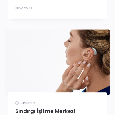
READ MORE
24/02/2024
Sındırgı İşitme Merkezi