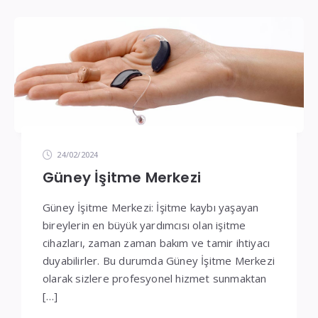
İşitme
Cihazı
Teknik
Servis
24/02/2024
Güney İşitme Merkezi
Güney İşitme Merkezi: İşitme kaybı yaşayan
bireylerin en büyük yardımcısı olan işitme
cihazları, zaman zaman bakım ve tamir ihtiyacı
duyabilirler. Bu durumda Güney İşitme Merkezi
olarak sizlere profesyonel hizmet sunmaktan
[…]