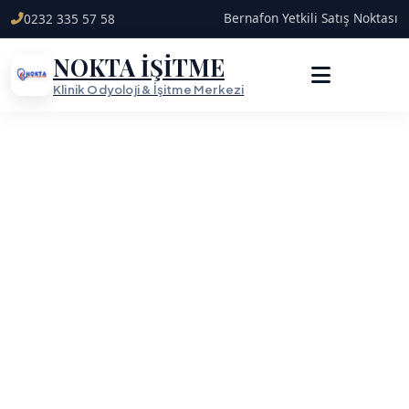
Bernafon Yetkili Satış Noktası
0232 335 57 58
NOKTA İŞİTME
Klinik Odyoloji & İşitme Merkezi