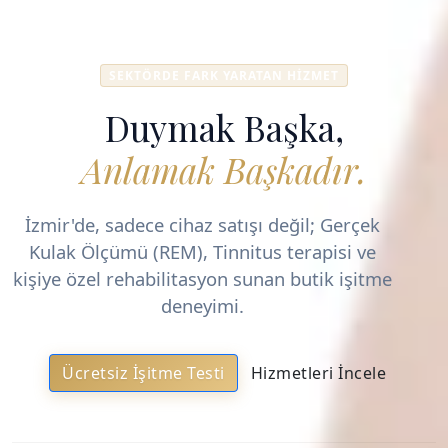
SEKTÖRDE FARK YARATAN HIZMET
Duymak Başka,
Anlamak Başkadır.
İzmir'de, sadece cihaz satışı değil; Gerçek
Kulak Ölçümü (REM), Tinnitus terapisi ve
kişiye özel rehabilitasyon sunan butik işitme
deneyimi.
Ücretsiz İşitme Testi
Hizmetleri İncele