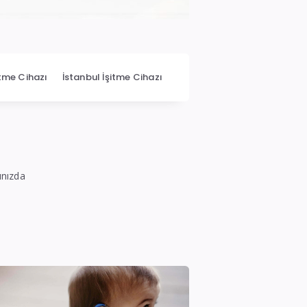
itme Cihazı
İstanbul İşitme Cihazı
ınızda