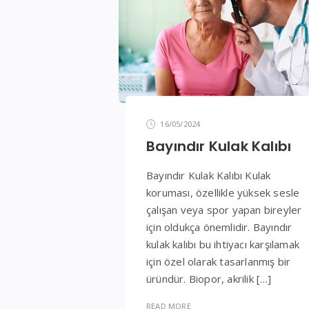
16/05/2024
Bayındır Kulak Kalıbı
Bayındır Kulak Kalıbı Kulak
koruması, özellikle yüksek sesle
çalışan veya spor yapan bireyler
için oldukça önemlidir. Bayındır
kulak kalıbı bu ihtiyacı karşılamak
için özel olarak tasarlanmış bir
üründür. Biopor, akrilik […]
READ MORE