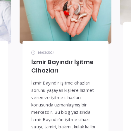
16/03/2024
İzmir Bayındır İşitme
Cihazları
İzmir Bayındır işitme cihazları
sorunu yaşayan kişilere hizmet
veren ve işitme cihazları
konusunda uzmanlaşmış bir
merkezdir. Bu blog yazısında,
İzmir Bayındır’ın işitme cihazı
satışı, tamiri, bakımı, kulak kalıbı