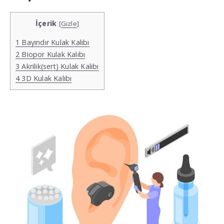
İçerik
[
Gizle
]
1
Bayındır Kulak Kalıbı
2
Biopor Kulak Kalıbı
3
Akrilik(sert) Kulak Kalıbı
4
3D Kulak Kalıbı