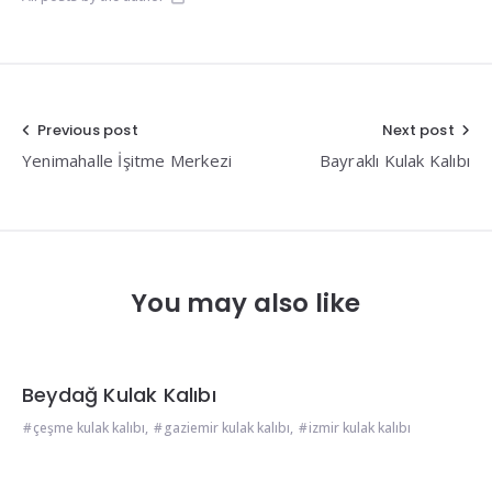
Yazı
Previous post
Next post
Yenimahalle İşitme Merkezi
Bayraklı Kulak Kalıbı
gezinmesi
You may also like
Beydağ Kulak Kalıbı
çeşme kulak kalıbı
,
gaziemir kulak kalıbı
,
izmir kulak kalıbı