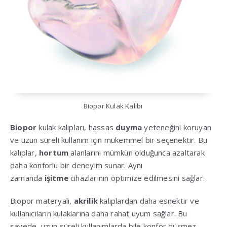
Biopor Kulak Kalıbı
Biopor
kulak kalıpları, hassas
duyma
yeteneğini koruyan
ve uzun süreli kullanım için mükemmel bir seçenektir. Bu
kalıplar,
hortum
alanlarını mümkün olduğunca azaltarak
daha konforlu bir deneyim sunar. Aynı
zamanda
işitme
cihazlarının optimize edilmesini sağlar.
Biopor materyali,
akrilik
kalıplardan daha esnektir ve
kullanıcıların kulaklarına daha rahat uyum sağlar. Bu
sayede, uzun süreli kullanımlarda bile konfor düşmez.