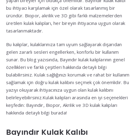
yapan bireyler için oldukça önemlidir. Bayındır kulak kalıbı
bu ihtiyacı karşılamak için özel olarak tasarlanmış bir
üründür. Biopor, akrilik ve 3D gibi farklı malzemelerden
üretilen kulak kalıpları, her bireyin ihtiyacına uygun olarak
tasarlanmaktadır.
Bu kalıplar, kulaklarınıza tam uyum sağlayarak dışarıdan
gelen zararlı sesleri engellerken, konforlu bir kullanım
sunar. Bu blog yazısında, Bayındır kulak kalıplarının genel
özellikleri ve farklı çeşitleri hakkında detaylı bilgi
bulabilirsiniz. Kulak sağlığınızı korumak ve rahat bir kullanım
sağlamak için doğru kulak kalıbını seçmek çok önemlidir. Bu
yazıyı okuyarak ihtiyacınıza uygun olan kulak kalıbını
belirleyebilirsiniz.Kulak kalıpları arasında en iyi seçenekleri
keşfedin: Bayındır, Biopor, Akrilik ve 3D kulak kalıpları
hakkında detaylı bilgi burada!
Bayındır Kulak Kalıbı