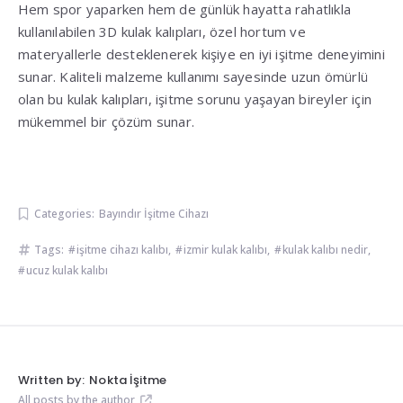
Hem spor yaparken hem de günlük hayatta rahatlıkla
kullanılabilen 3D kulak kalıpları, özel hortum ve
materyallerle desteklenerek kişiye en iyi işitme deneyimini
sunar. Kaliteli malzeme kullanımı sayesinde uzun ömürlü
olan bu kulak kalıpları, işitme sorunu yaşayan bireyler için
mükemmel bir çözüm sunar.
Categories:
Bayındır İşitme Cihazı
Tags:
işitme cihazı kalıbı
,
izmir kulak kalıbı
,
kulak kalıbı nedir
,
ucuz kulak kalıbı
Written by:
Nokta İşitme
All posts by the author