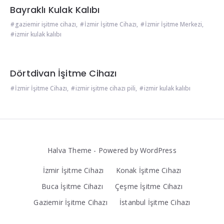
Bayraklı Kulak Kalıbı
gaziemir işitme cihazı
,
İzmir İşitme Cihazı
,
İzmir İşitme Merkezi
,
izmir kulak kalıbı
Dörtdivan İşitme Cihazı
İzmir İşitme Cihazı
,
izmir işitme cihazı pili
,
izmir kulak kalıbı
Halva Theme - Powered by WordPress
İzmir İşitme Cihazı
Konak İşitme Cihazı
Buca İşitme Cihazı
Çeşme İşitme Cihazı
Gaziemir İşitme Cihazı
İstanbul İşitme Cihazı