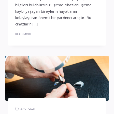
bilgileri bulabilirsiniz. İşitme cihazları, işitme
kaybı yaşayan bireylerin hayatlarını
kolaylaştıran önemli bir yardımcı araçtır. Bu
cihazların […]
READ MORE
27/01/2024