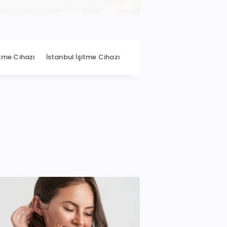
itme Cihazı
İstanbul İşitme Cihazı