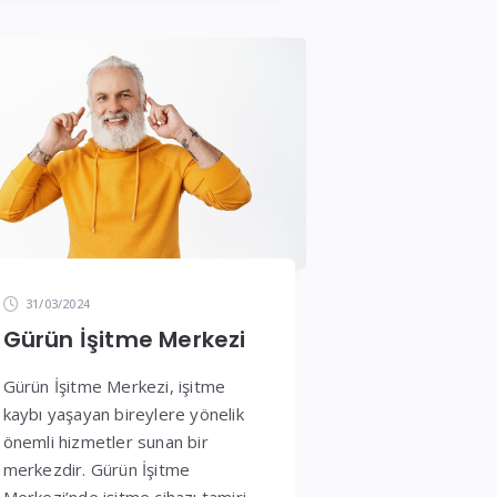
31/03/2024
Gürün İşitme Merkezi
Gürün İşitme Merkezi, işitme
kaybı yaşayan bireylere yönelik
önemli hizmetler sunan bir
merkezdir. Gürün İşitme
Merkezi’nde işitme cihazı tamiri