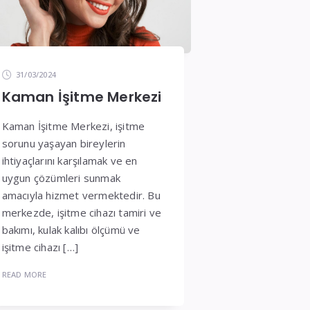
31/03/2024
Kaman İşitme Merkezi
Kaman İşitme Merkezi, işitme
sorunu yaşayan bireylerin
ihtiyaçlarını karşılamak ve en
uygun çözümleri sunmak
amacıyla hizmet vermektedir. Bu
merkezde, işitme cihazı tamiri ve
bakımı, kulak kalıbı ölçümü ve
işitme cihazı […]
READ MORE