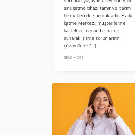
sorunları yaşayan bireylerin yanı
sıra işitme cihazı tamir ve bakım
hizmetleri de sunmaktadır. Hafik
İşitme Merkezi, müşterilerine
kaliteli ve uzman bir hizmet
sunarak işitme sorunlarının
çözümünde […]
READ MORE