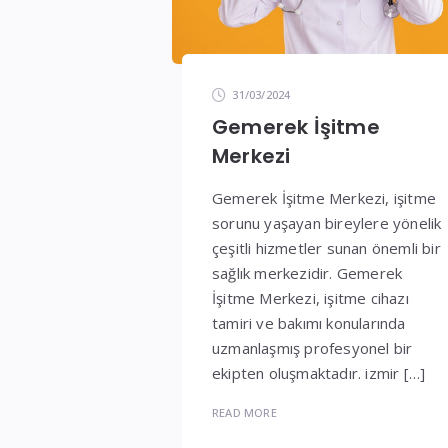
31/03/2024
Gemerek İşitme
Merkezi
Gemerek İşitme Merkezi, işitme
sorunu yaşayan bireylere yönelik
çeşitli hizmetler sunan önemli bir
sağlık merkezidir. Gemerek
İşitme Merkezi, işitme cihazı
tamiri ve bakımı konularında
uzmanlaşmış profesyonel bir
ekipten oluşmaktadır. izmir […]
READ MORE