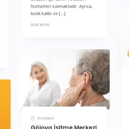
hizmetleri sunmaktadır. Ayrıca,
kulak kalıbı ve […]
READ MORE
31/03/2024
Gölova İşitme Merkezi