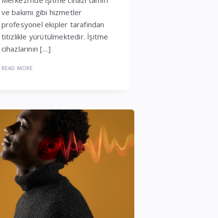
ve bakımı gibi hizmetler
profesyonel ekipler tarafından
titizlikle yürütülmektedir. İşitme
cihazlarının […]
READ MORE