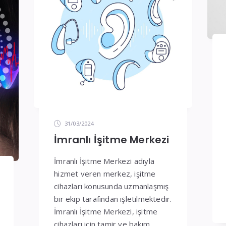
31/03/2024
İmranlı İşitme Merkezi
İmranlı İşitme Merkezi adıyla
hizmet veren merkez, işitme
cihazları konusunda uzmanlaşmış
bir ekip tarafından işletilmektedir.
İmranlı İşitme Merkezi, işitme
cihazları için tamir ve bakım