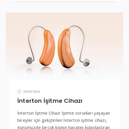
30/04/2024
İnterton İşitme Cihazı
İnterton İşitme Cihazı İşitme sorunları yaşayan
bireyler için geliştirilen İnterton işitme cihazı,
günümüzde birçok kişinin hayatını kolaylaştıran