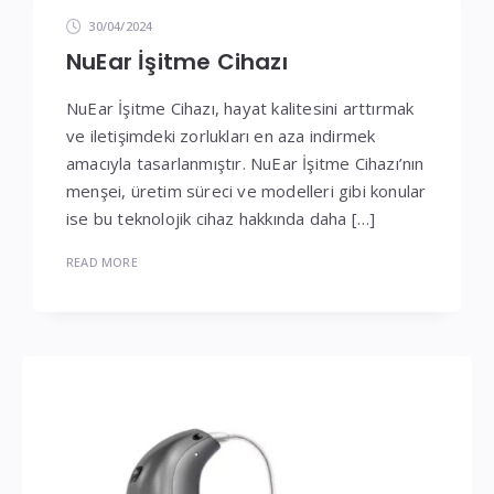
30/04/2024
NuEar İşitme Cihazı
NuEar İşitme Cihazı, hayat kalitesini arttırmak
ve iletişimdeki zorlukları en aza indirmek
amacıyla tasarlanmıştır. NuEar İşitme Cihazı’nın
menşei, üretim süreci ve modelleri gibi konular
ise bu teknolojik cihaz hakkında daha […]
READ MORE