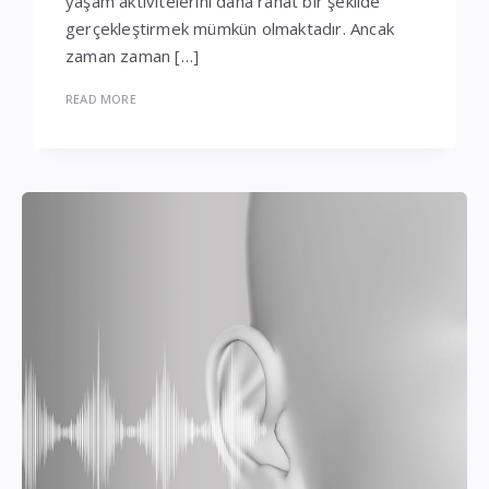
yaşam aktivitelerini daha rahat bir şekilde
gerçekleştirmek mümkün olmaktadır. Ancak
zaman zaman […]
READ MORE