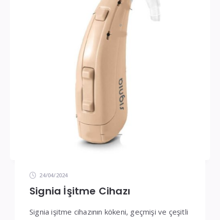
24/04/2024
Signia İşitme Cihazı
Signia işitme cihazının kökeni, geçmişi ve çeşitli