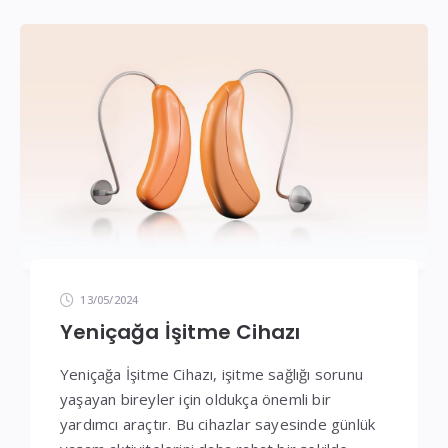
İşitme
Cihazı
Teknik
Servis
13/05/2024
Yeniçağa İşitme Cihazı
Yeniçağa İşitme Cihazı, işitme sağlığı sorunu
yaşayan bireyler için oldukça önemli bir
yardımcı araçtır. Bu cihazlar sayesinde günlük