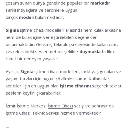
çözüm sunan dünya genelinde popüler bir
markadır
.
Farklı ihtiyaçlara ve tercihlere uygun
birçok
modeli
bulunmaktadır.
Signia
işitme cihazı modelleri arasında hem kulak arkasına
hem de kulak içine yerleştirilebilen seçenekler
bulunmaktadır. Gelişmiş teknolojisi sayesinde kullanıcılar,
çevrelerindeki sesleri net bir şekilde
duymakla
birlikte
rahat bir deneyim yaşarlar.
Ayrıca,
Signia
işitme cihazı
modelleri, farklı yaş grupları ve
yaşam tarzları için uygun çözümler sunar. Kullanıcılar,
kendileri için en uygun olan
işitme cihazını
seçerek tekrar
seslerin keyfini çıkarabilirler.
İzmir İşitme Merkezi
İşitme Cihazı
satışı ve sonrasında
İşitme Cihazı Teknik Servisi hizmeti vermektedir.