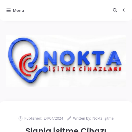
Menu
Published:
24/04/2024
Written by:
Nokta İşitme
Signia İşitme Cihazı