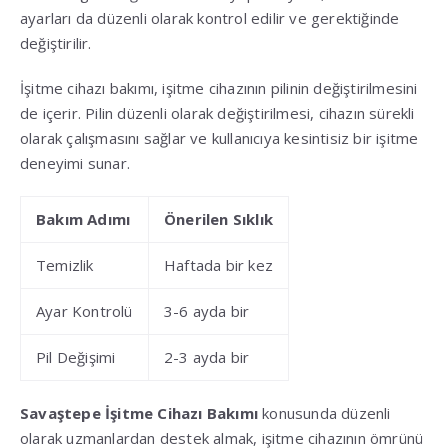
ayarları da düzenli olarak kontrol edilir ve gerektiğinde
değiştirilir.
İşitme cihazı bakımı, işitme cihazının pilinin değiştirilmesini
de içerir. Pilin düzenli olarak değiştirilmesi, cihazın sürekli
olarak çalışmasını sağlar ve kullanıcıya kesintisiz bir işitme
deneyimi sunar.
Bakım Adımı
Önerilen Sıklık
Temizlik
Haftada bir kez
Ayar Kontrolü
3-6 ayda bir
Pil Değişimi
2-3 ayda bir
Savaştepe İşitme Cihazı Bakımı
konusunda düzenli
olarak uzmanlardan destek almak, işitme cihazının ömrünü