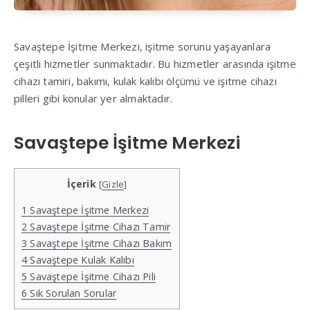
Savaştepe İşitme Merkezi, işitme sorunu yaşayanlara
çeşitli hizmetler sunmaktadır. Bu hizmetler arasında işitme
cihazı tamiri, bakımı, kulak kalıbı ölçümü ve işitme cihazı
pilleri gibi konular yer almaktadır.
Savaştepe İşitme Merkezi
İçerik
[
Gizle
]
1
Savaştepe İşitme Merkezi
2
Savaştepe İşitme Cihazı Tamir
3
Savaştepe İşitme Cihazı Bakım
4
Savaştepe Kulak Kalıbı
5
Savaştepe İşitme Cihazı Pili
6
Sık Sorulan Sorular