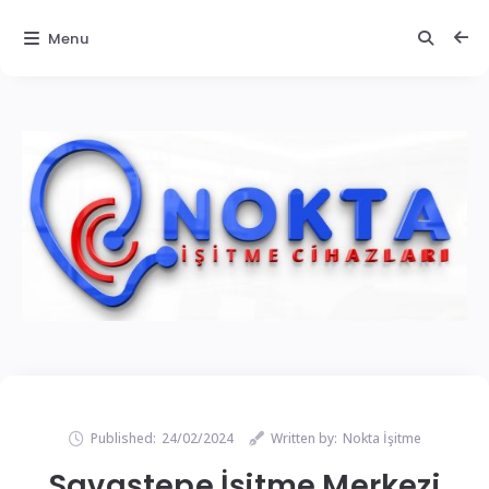
Menu
Published:
24/02/2024
Written by:
Nokta İşitme
Savaştepe İşitme Merkezi