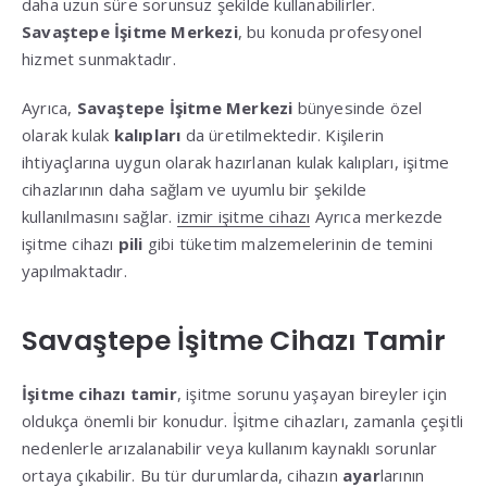
daha uzun süre sorunsuz şekilde kullanabilirler.
Savaştepe İşitme Merkezi
, bu konuda profesyonel
hizmet sunmaktadır.
Ayrıca,
Savaştepe İşitme Merkezi
bünyesinde özel
olarak kulak
kalıpları
da üretilmektedir. Kişilerin
ihtiyaçlarına uygun olarak hazırlanan kulak kalıpları, işitme
cihazlarının daha sağlam ve uyumlu bir şekilde
kullanılmasını sağlar.
izmir işitme cihazı
Ayrıca merkezde
işitme cihazı
pili
gibi tüketim malzemelerinin de temini
yapılmaktadır.
Savaştepe İşitme Cihazı Tamir
İşitme cihazı tamir
, işitme sorunu yaşayan bireyler için
oldukça önemli bir konudur. İşitme cihazları, zamanla çeşitli
nedenlerle arızalanabilir veya kullanım kaynaklı sorunlar
ortaya çıkabilir. Bu tür durumlarda, cihazın
ayar
larının