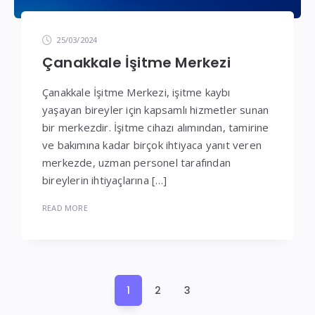
25/03/2024
Çanakkale İşitme Merkezi
Çanakkale İşitme Merkezi, işitme kaybı
yaşayan bireyler için kapsamlı hizmetler sunan
bir merkezdir. İşitme cihazı alımından, tamirine
ve bakımına kadar birçok ihtiyaca yanıt veren
merkezde, uzman personel tarafından
bireylerin ihtiyaçlarına […]
READ MORE
Yazı
1
2
3
sayfalaması