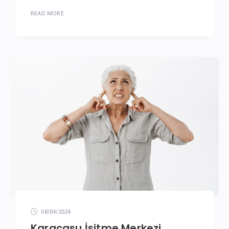
READ MORE
08/04/2024
Karacasu İşitme Merkezi