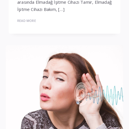
arasında Elmadağ İşitme Cihazı Tamir, Elmadağ
İşitme Cihazı Bakım, […]
READ MORE