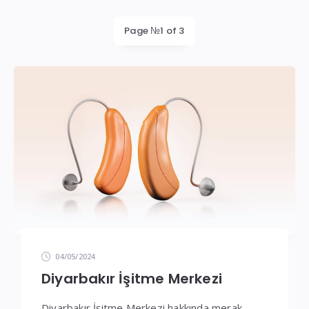
İşitme
Cihazı
Page №1 of 3
Teknik
Servis
04/05/2024
Diyarbakır İşitme Merkezi
Diyarbakır İşitme Merkezi hakkında merak