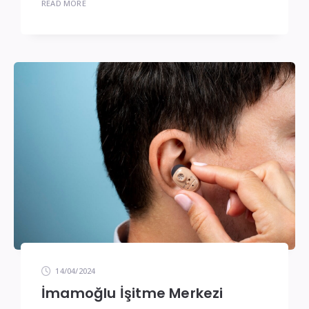
READ MORE
14/04/2024
İmamoğlu İşitme Merkezi