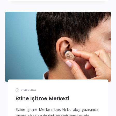
26/03/2024
Ezine İşitme Merkezi
Ezine İşitme Merkezi başlıklı bu blog yazısında,
işitme cihazları ile ilgili önemli konuları ele