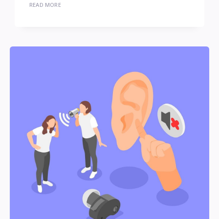
READ MORE