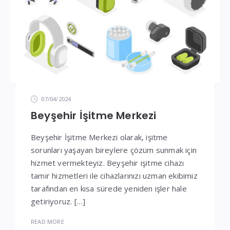
07/04/2024
Beyşehir İşitme Merkezi
Beyşehir İşitme Merkezi olarak, işitme
sorunları yaşayan bireylere çözüm sunmak için
hizmet vermekteyiz. Beyşehir işitme cihazı
tamir hizmetleri ile cihazlarınızı uzman ekibimiz
tarafından en kısa sürede yeniden işler hale
getiriyoruz. […]
READ MORE