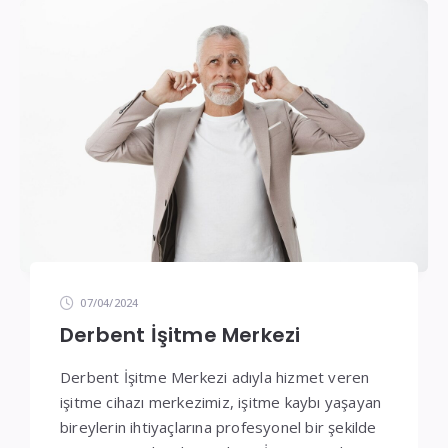
07/04/2024
Derbent İşitme Merkezi
Derbent İşitme Merkezi adıyla hizmet veren
işitme cihazı merkezimiz, işitme kaybı yaşayan
bireylerin ihtiyaçlarına profesyonel bir şekilde