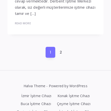
cevap vermektedir. Derbent İşitme Merkezi
olarak, siz değerli müşterilerimize işitme cihazı
tamir ve […]
READ MORE
Yazı
1
2
sayfalaması
Halva Theme - Powered by WordPress
İzmir İşitme Cihazı
Konak İşitme Cihazı
Buca İşitme Cihazı
Çeşme İşitme Cihazı