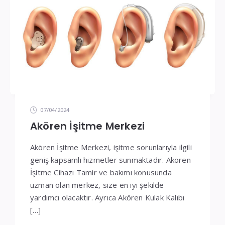
07/04/2024
Akören İşitme Merkezi
Akören İşitme Merkezi, işitme sorunlarıyla ilgili
geniş kapsamlı hizmetler sunmaktadır. Akören
İşitme Cihazı Tamir ve bakımı konusunda
uzman olan merkez, size en iyi şekilde
yardımcı olacaktır. Ayrıca Akören Kulak Kalıbı
[…]