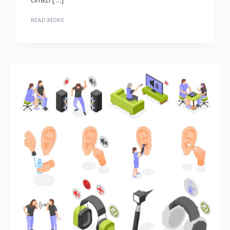
READ MORE