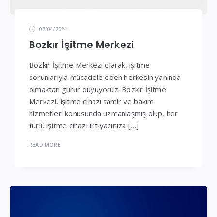
07/04/2024
Bozkır İşitme Merkezi
Bozkır İşitme Merkezi olarak, işitme
sorunlarıyla mücadele eden herkesin yanında
olmaktan gurur duyuyoruz. Bozkır İşitme
Merkezi, işitme cihazı tamir ve bakım
hizmetleri konusunda uzmanlaşmış olup, her
türlü işitme cihazı ihtiyacınıza […]
READ MORE