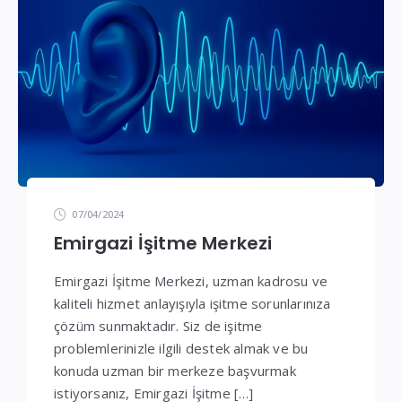
07/04/2024
Emirgazi İşitme Merkezi
Emirgazi İşitme Merkezi, uzman kadrosu ve
kaliteli hizmet anlayışıyla işitme sorunlarınıza
çözüm sunmaktadır. Siz de işitme
problemlerinizle ilgili destek almak ve bu
konuda uzman bir merkeze başvurmak
istiyorsanız, Emirgazi İşitme […]