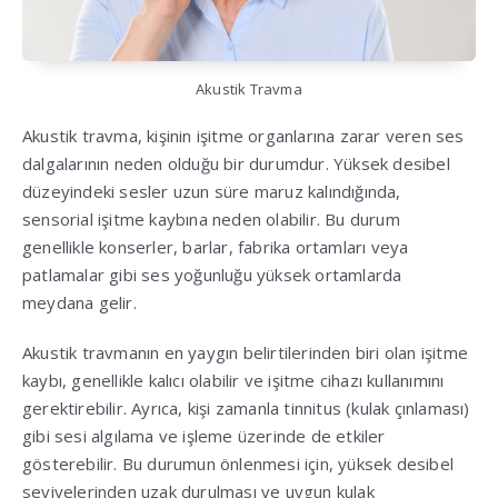
Akustik Travma
Akustik travma, kişinin işitme organlarına zarar veren ses
dalgalarının neden olduğu bir durumdur. Yüksek desibel
düzeyindeki sesler uzun süre maruz kalındığında,
sensorial işitme kaybına neden olabilir. Bu durum
genellikle konserler, barlar, fabrika ortamları veya
patlamalar gibi ses yoğunluğu yüksek ortamlarda
meydana gelir.
Akustik travmanın en yaygın belirtilerinden biri olan işitme
kaybı, genellikle kalıcı olabilir ve işitme cihazı kullanımını
gerektirebilir. Ayrıca, kişi zamanla tinnitus (kulak çınlaması)
gibi sesi algılama ve işleme üzerinde de etkiler
gösterebilir. Bu durumun önlenmesi için, yüksek desibel
seviyelerinden uzak durulması ve uygun kulak