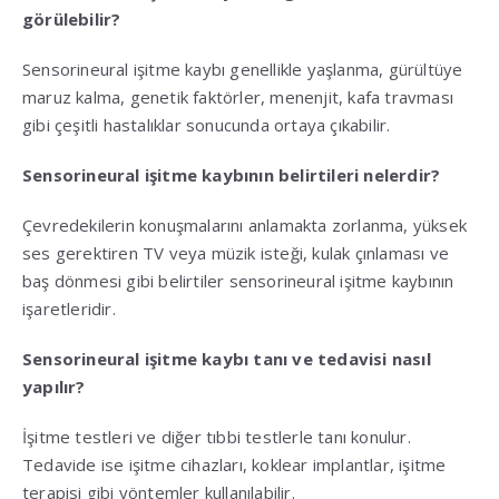
görülebilir?
Sensorineural işitme kaybı genellikle yaşlanma, gürültüye
maruz kalma, genetik faktörler, menenjit, kafa travması
gibi çeşitli hastalıklar sonucunda ortaya çıkabilir.
Sensorineural işitme kaybının belirtileri nelerdir?
Çevredekilerin konuşmalarını anlamakta zorlanma, yüksek
ses gerektiren TV veya müzik isteği, kulak çınlaması ve
baş dönmesi gibi belirtiler sensorineural işitme kaybının
işaretleridir.
Sensorineural işitme kaybı tanı ve tedavisi nasıl
yapılır?
İşitme testleri ve diğer tıbbi testlerle tanı konulur.
Tedavide ise işitme cihazları, koklear implantlar, işitme
terapisi gibi yöntemler kullanılabilir.