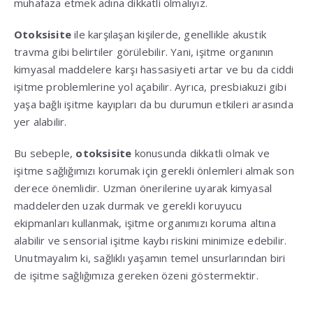
muhafaza etmek adına dikkatli olmalıyız.
Otoksisite
ile karşılaşan kişilerde, genellikle akustik
travma gibi belirtiler görülebilir. Yani, işitme organının
kimyasal maddelere karşı hassasiyeti artar ve bu da ciddi
işitme problemlerine yol açabilir. Ayrıca, presbiakuzi gibi
yaşa bağlı işitme kayıpları da bu durumun etkileri arasında
yer alabilir.
Bu sebeple,
otoksisite
konusunda dikkatli olmak ve
işitme sağlığımızı korumak için gerekli önlemleri almak son
derece önemlidir. Uzman önerilerine uyarak kimyasal
maddelerden uzak durmak ve gerekli koruyucu
ekipmanları kullanmak, işitme organımızı koruma altına
alabilir ve sensorial işitme kaybı riskini minimize edebilir.
Unutmayalım ki, sağlıklı yaşamın temel unsurlarından biri
de işitme sağlığımıza gereken özeni göstermektir.