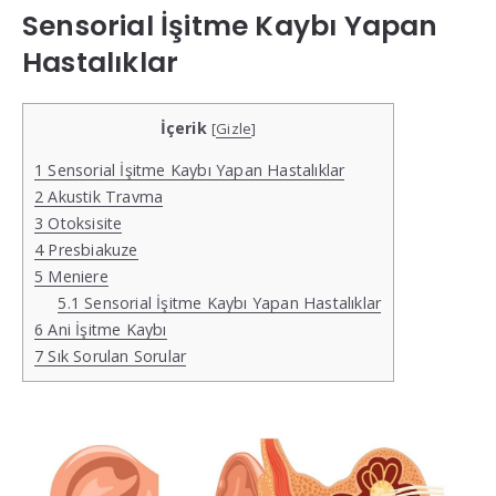
Sensorial İşitme Kaybı Yapan
Hastalıklar
İçerik
[
Gizle
]
1
Sensorial İşitme Kaybı Yapan Hastalıklar
2
Akustik Travma
3
Otoksisite
4
Presbiakuze
5
Meniere
5.1
Sensorial İşitme Kaybı Yapan Hastalıklar
6
Ani İşitme Kaybı
7
Sık Sorulan Sorular