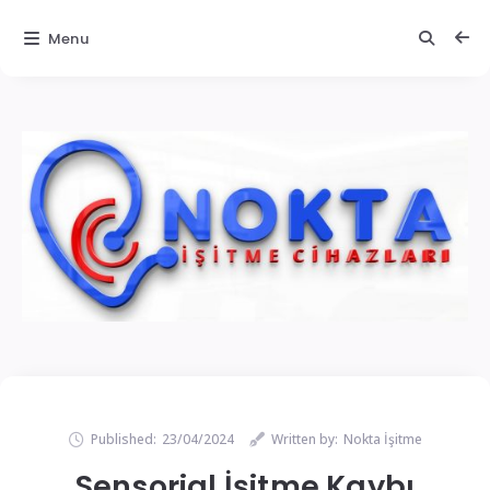
Menu
Published:
23/04/2024
Written by:
Nokta İşitme
Sensorial İşitme Kaybı