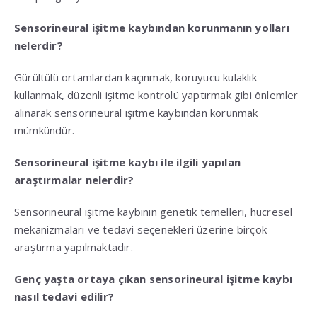
Sensorineural işitme kaybından korunmanın yolları
nelerdir?
Gürültülü ortamlardan kaçınmak, koruyucu kulaklık
kullanmak, düzenli işitme kontrolü yaptırmak gibi önlemler
alınarak sensorineural işitme kaybından korunmak
mümkündür.
Sensorineural işitme kaybı ile ilgili yapılan
araştırmalar nelerdir?
Sensorineural işitme kaybının genetik temelleri, hücresel
mekanizmaları ve tedavi seçenekleri üzerine birçok
araştırma yapılmaktadır.
Genç yaşta ortaya çıkan sensorineural işitme kaybı
nasıl tedavi edilir?