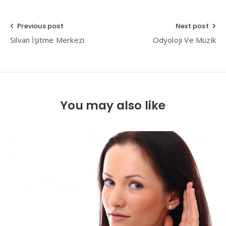
Yazı
Previous post
Next post
Silvan İşitme Merkezi
Odyoloji Ve Müzik
gezinmesi
You may also like