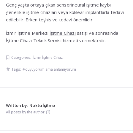
Genç yaşta ortaya çıkan sensorineural işitme kaybı
genellikle işitme cihazları veya koklear implantlarla tedavi
edilebilir. Erken teşhis ve tedavi önemlidir.
İzmir İşitme Merkezi
İşitme Cihazı
satışı ve sonrasında
İşitme Cihazı Teknik Servisi hizmeti vermektedir.
Categories:
İzmir İşitme Cihazı
Tags:
duyuyorum ama anlamıyorum
Written by:
Nokta İşitme
All posts by the author