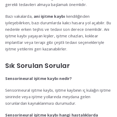
gerekli tedavileri almaya başlamak önemlidir.
Bazı vakalarda,
ani işitme kaybı
kendiliğinden
iyileşebilirken, bazı durumlarda kalıcı hasara yol açabilir. Bu
nedenle erken teşhis ve tedavi son derece önemlidir. Ani
işitme kaybı yaşayan kişiler, işitme cihazları, koklear
implantlar veya terapi gibi çeşitli tedavi seçenekleriyle
işitme yetilerini geri kazanabilirler.
Sık Sorulan Sorular
Sensorineural işitme kaybı nedir?
Sensorineural işitme kaybı, işitme kaybının iç kulağın işitme
sinirinde veya işitme yollarında meydana gelen
sorunlardan kaynaklanması durumudur.
Sensorineural işitme kaybı hangi hastalıklarda