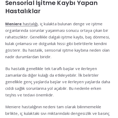
Sensorial İşitme Kaybı Yapan
Hastalıklar
Meniere
hastalığı
, iç kulakta bulunan denge ve işitme
organlarında sorunlar yaşanması sonucu ortaya çıkan bir
rahatsızlıktır. Genellikle dalgalı işitme kaybı, baş dönmesi,
kulak çınlaması ve dolgunluk hissi gibi belirtilerle kendini
gösterir. Bu hastalık, sensorial işitme kaybına neden olan
nadir durumlardan biridir.
Bu hastalık genellikle tek taraflı başlar ve ilerleyen
zamanlarda diğer kulağı da etkileyebilir. İlk belirtiler
genellikle genç yaşlarda başlar ve ilerleyen yaşlarda daha
ciddi sağlık sorunlarına yol açabilir. Bu nedenle erken
teşhis ve tedavi önemlidir.
Meniere hastalığının nedeni tam olarak bilinmemekle
birlikte, iç kulaktaki sıvı miktarındaki dengesizlik ve basınç