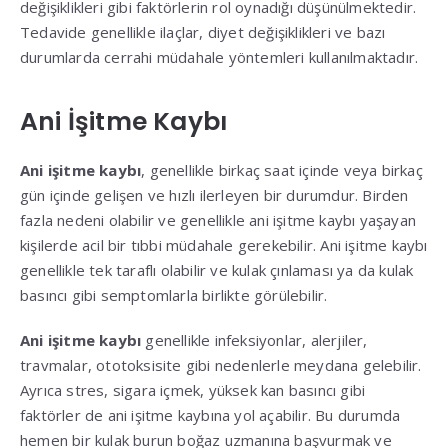
değişiklikleri gibi faktörlerin rol oynadığı düşünülmektedir.
Tedavide genellikle ilaçlar, diyet değişiklikleri ve bazı
durumlarda cerrahi müdahale yöntemleri kullanılmaktadır.
Ani İşitme Kaybı
Ani işitme kaybı
, genellikle birkaç saat içinde veya birkaç
gün içinde gelişen ve hızlı ilerleyen bir durumdur. Birden
fazla nedeni olabilir ve genellikle ani işitme kaybı yaşayan
kişilerde acil bir tıbbi müdahale gerekebilir. Ani işitme kaybı
genellikle tek taraflı olabilir ve kulak çınlaması ya da kulak
basıncı gibi semptomlarla birlikte görülebilir.
Ani işitme kaybı
genellikle infeksiyonlar, alerjiler,
travmalar, ototoksisite gibi nedenlerle meydana gelebilir.
Ayrıca stres, sigara içmek, yüksek kan basıncı gibi
faktörler de ani işitme kaybına yol açabilir. Bu durumda
hemen bir kulak burun boğaz uzmanına başvurmak ve