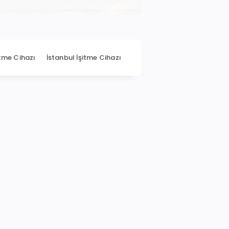
itme Cihazı
İstanbul İşitme Cihazı