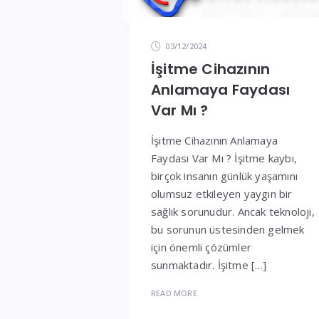
03/12/2024
İşitme Cihazının
Anlamaya Faydası
Var Mı ?
İşitme Cihazının Anlamaya
Faydası Var Mı ? İşitme kaybı,
birçok insanın günlük yaşamını
olumsuz etkileyen yaygın bir
sağlık sorunudur. Ancak teknoloji,
bu sorunun üstesinden gelmek
için önemli çözümler
sunmaktadır. İşitme […]
READ MORE