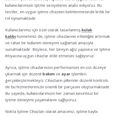
kullanıcılarımızın işitme seviyelerini analiz ediyoruz. Bu
testler, en uygun işitme cihazının belirlenmesinde kritik bir
rol oynamaktadır.
Kullanıcılarımız için özel olarak tasarlanmış
kulak
kalıbı
hizmetimiz de, işitme cihazlarının etkinliğini artırmak
ve rahat bir kullanım deneyimi sağlamak amacıyla
sunulmaktadır. Böylece, her bireyin ağız yapısına ve işitme
ihtiyacına uygun cihazlar elde etmesini sağlıyoruz.
Ayrıca, işitme cihazlarınızın performansını en üst düzeye
çıkarmak için düzenli
bakım
ve
ayar
işlemleri
gerçekleştirmekteyiz. Cihazların pillerinin düzenli kontrolü
de bu hizmetlerimizin önemli bir parçasını oluşturmaktadır.
Bu sayede, kullanıcılarımızın her zaman kesintisiz bir
işitme deneyimi yaşamalarını sağlıyoruz.
Nokta İşitme Cihazları olarak amacımız, işitme kaybı