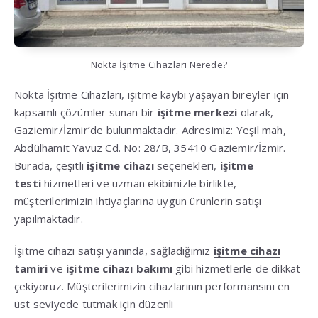
Nokta İşitme Cihazları Nerede?
Nokta İşitme Cihazları, işitme kaybı yaşayan bireyler için
kapsamlı çözümler sunan bir
işitme merkezi
olarak,
Gaziemir/İzmir’de bulunmaktadır. Adresimiz: Yeşil mah,
Abdülhamit Yavuz Cd. No: 28/B, 35410 Gaziemir/İzmir.
Burada, çeşitli
işitme cihazı
seçenekleri,
işitme
testi
hizmetleri ve uzman ekibimizle birlikte,
müşterilerimizin ihtiyaçlarına uygun ürünlerin satışı
yapılmaktadır.
İşitme cihazı satışı yanında, sağladığımız
işitme cihazı
tamiri
ve
işitme cihazı bakımı
gibi hizmetlerle de dikkat
çekiyoruz. Müşterilerimizin cihazlarının performansını en
üst seviyede tutmak için düzenli