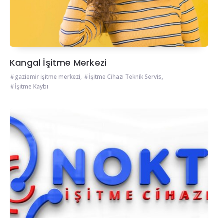
Kangal İşitme Merkezi
gaziemir işitme merkezi
,
İşitme Cihazı Teknik Servis
,
İşitme Kaybı