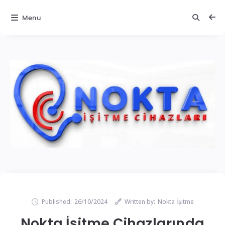
Menu
Published:
26/10/2024
Written by:
Nokta İşitme
Nokta İşitme Cihazlarında