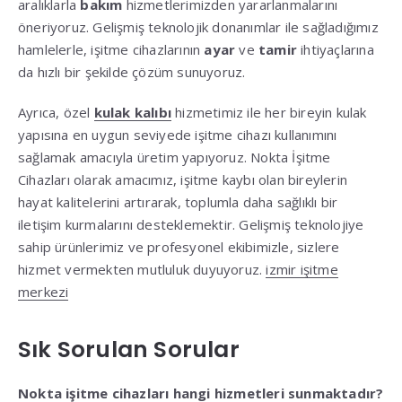
aralıklarla
bakım
hizmetlerimizden yararlanmalarını
öneriyoruz. Gelişmiş teknolojik donanımlar ile sağladığımız
hamlelerle, işitme cihazlarının
ayar
ve
tamir
ihtiyaçlarına
da hızlı bir şekilde çözüm sunuyoruz.
Ayrıca, özel
kulak kalıbı
hizmetimiz ile her bireyin kulak
yapısına en uygun seviyede işitme cihazı kullanımını
sağlamak amacıyla üretim yapıyoruz. Nokta İşitme
Cihazları olarak amacımız, işitme kaybı olan bireylerin
hayat kalitelerini artırarak, toplumla daha sağlıklı bir
iletişim kurmalarını desteklemektir. Gelişmiş teknolojiye
sahip ürünlerimiz ve profesyonel ekibimizle, sizlere
hizmet vermekten mutluluk duyuyoruz.
izmir işitme
merkezi
Sık Sorulan Sorular
Nokta işitme cihazları hangi hizmetleri sunmaktadır?