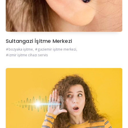
Sultangazi İşitme Merkezi
bozyaka işitme
,
gaziemir işitme merkezi
,
izmir işitme cihazı servis