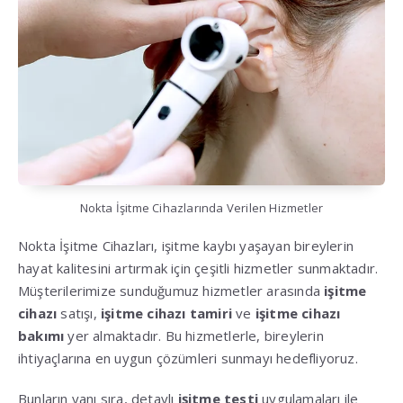
Nokta İşitme Cihazlarında Verilen Hizmetler
Nokta İşitme Cihazları, işitme kaybı yaşayan bireylerin
hayat kalitesini artırmak için çeşitli hizmetler sunmaktadır.
Müşterilerimize sunduğumuz hizmetler arasında
işitme
cihazı
satışı,
işitme cihazı tamiri
ve
işitme cihazı
bakımı
yer almaktadır. Bu hizmetlerle, bireylerin
ihtiyaçlarına en uygun çözümleri sunmayı hedefliyoruz.
Bunların yanı sıra, detaylı
işitme testi
uygulamaları ile