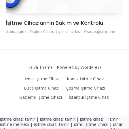
İşitme Cihazlarının Bakım ve Kontrolü
buca işitme
,
İşitme Cihazı
,
işitme merkezi
,
karabağlar işitme
Halva Theme - Powered by WordPress
İzmir İşitme Cihazı
Konak İşitme Cihazı
Buca İşitme Cihazı
Çeşme İşitme Cihazı
Gaziemir İşitme Cihazı
İstanbul İşitme Cihazı
işitme cihazı tamir
|
işitme cihazı tamir
|
işitme cihazı
|
izmir
isitme merkezi
|
işitme cihazı tamir
|
izmir işitme cihazı
|
izmir