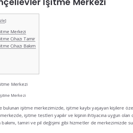
hçelievler İşitme Merkezi
zle
]
şitme Merkezi
şitme Cihazı Tamir
şitme Cihazı Bakım
İşitme Merkezi
e bulunan işitme merkezimizde, işitme kaybı yaşayan kişilere öze
merkezde, işitme testleri yapılır ve kişinin ihtiyacına uygun olan ci
n bakımı, tamiri ve pil değişimi gibi hizmetler de merkezimizde s