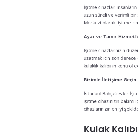
İşitme cihazları insanları
uzun süreli ve verimli bir
Merkezi olarak, işitme ci
Ayar ve Tamir Hizmetle
İşitme cihazlarınızın düz
uzatmak için son derece ön
kulaklık kalıbının kontrol 
Bizimle İletişime Geçin
İstanbul Bahçelievler İşit
işitme cihazınızın bakımı 
cihazlarınızın en iyi şekil
Kulak Kalıbı