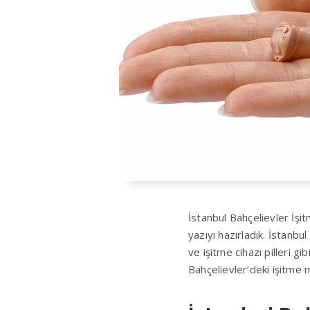
İstanbul Bahçelievler İşi
yazıyı hazırladık. İstanbu
ve işitme cihazı pilleri g
Bahçelievler’deki işitme 