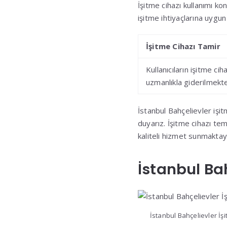
İşitme cihazı kullanımı k
işitme ihtiyaçlarına uygun
İşitme Cihazı Tamir
Kullanıcıların işitme cih
uzmanlıkla giderilmekte
İstanbul Bahçelievler iş
duyarız. İşitme cihazı te
kaliteli hizmet sunmaktay
İstanbul Ba
İstanbul Bahçelievler İş