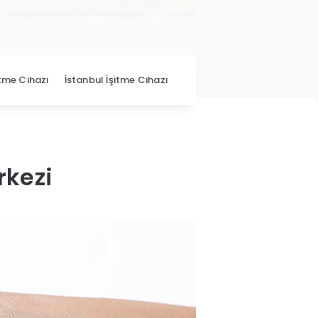
itme Cihazı
İstanbul İşitme Cihazı
rkezi