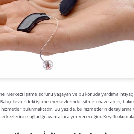
tme Merkezi İşitme sorunu yaşayan ve bu konuda yardıma ihtiyaç 
l Bahçelievler’deki işitme merkezlerinde işitme cihazı tamiri, bakım
ibi hizmetler bulunmaktadır. Bu yazıda, bu hizmetlerin detaylarına
merkezlerinin sağladığı avantajlara yer vereceğim. Keyifli okumala