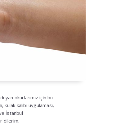
duyan okurlarımız için bu
ı, kulak kalıbı uygulaması,
 ve İstanbul
r dilerim.