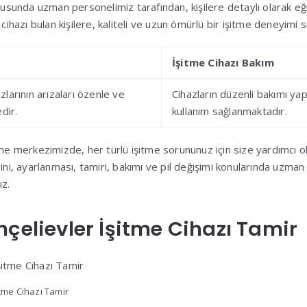
onusunda uzman personelimiz tarafından, kişilere detaylı olarak eğ
 cihazı bulan kişilere, kaliteli ve uzun ömürlü bir işitme deneyimi
İşitme Cihazı Bakım
azlarının arızaları özenle ve
Cihazların düzenli bakımı ya
dir.
kullanım sağlanmaktadır.
itme merkezimizde, her türlü işitme sorununuz için size yardımc
mini, ayarlanması, tamiri, bakımı ve pil değişimi konularında uzman
ız.
hçelievler İşitme Cihazı Tamir
itme Cihazı Tamir