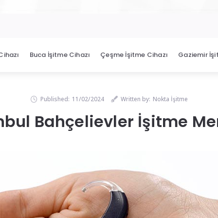
Cihazı
Buca İşitme Cihazı
Çeşme İşitme Cihazı
Gaziemir İş
Published:
11/02/2024
Written by:
Nokta İşitme
nbul Bahçelievler İşitme Me