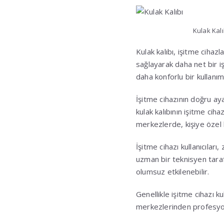
Kulak Kalı
Kulak kalıbı, işitme cihazl
sağlayarak daha net bir iş
daha konforlu bir kullanım
İşitme cihazının doğru aya
kulak kalıbının işitme ci
merkezlerde, kişiye özel 
İşitme cihazı kullanıcılar
uzman bir teknisyen tarafın
olumsuz etkilenebilir.
Genellikle işitme cihazı ku
merkezlerinden profesyone