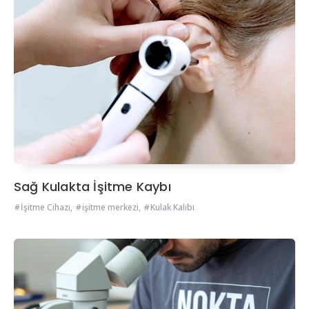
Sağ Kulakta İşitme Kaybı
İşitme Cihazı
,
işitme merkezi
,
Kulak Kalıbı