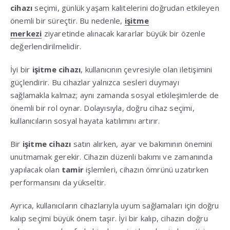
cihazı
seçimi, günlük yaşam kalitelerini doğrudan etkileyen
önemli bir süreçtir. Bu nedenle,
işitme
merkezi
ziyaretinde alınacak kararlar büyük bir özenle
değerlendirilmelidir.
İyi bir
işitme cihazı
, kullanıcının çevresiyle olan iletişimini
güçlendirir. Bu cihazlar yalnızca sesleri duymayı
sağlamakla kalmaz; aynı zamanda sosyal etkileşimlerde de
önemli bir rol oynar. Dolayısıyla, doğru cihaz seçimi,
kullanıcıların sosyal hayata katılımını artırır.
Bir
işitme cihazı
satın alırken, ayar ve bakımının önemini
unutmamak gerekir. Cihazın düzenli bakımı ve zamanında
yapılacak olan
tamir
işlemleri, cihazın ömrünü uzatırken
performansını da yükseltir.
Ayrıca, kullanıcıların cihazlarıyla uyum sağlamaları için doğru
kalıp seçimi büyük önem taşır. İyi bir kalıp, cihazın doğru