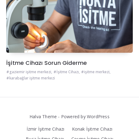
İşitme Cihazı Sorun Giderme
gaziemir işitme merkezi
,
İşitme Cihazı
,
işitme merkezi
,
karabağlar işitme merkezi
Halva Theme - Powered by WordPress
İzmir İşitme Cihazı
Konak İşitme Cihazı
Buca İşitme Cihazı
Çeşme İşitme Cihazı