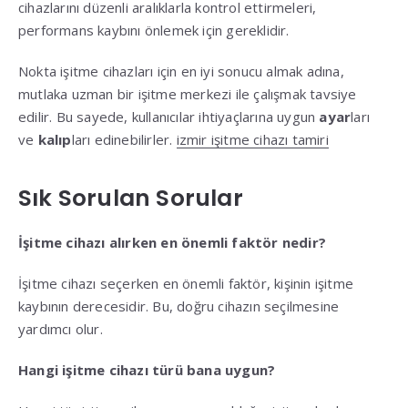
cihazlarını düzenli aralıklarla kontrol ettirmeleri,
performans kaybını önlemek için gereklidir.
Nokta işitme cihazları için en iyi sonucu almak adına,
mutlaka uzman bir işitme merkezi ile çalışmak tavsiye
edilir. Bu sayede, kullanıcılar ihtiyaçlarına uygun
ayar
ları
ve
kalıp
ları edinebilirler.
izmir işitme cihazı tamiri
Sık Sorulan Sorular
İşitme cihazı alırken en önemli faktör nedir?
İşitme cihazı seçerken en önemli faktör, kişinin işitme
kaybının derecesidir. Bu, doğru cihazın seçilmesine
yardımcı olur.
Hangi işitme cihazı türü bana uygun?