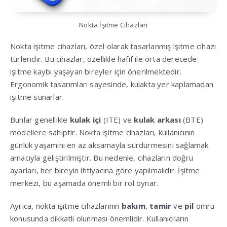
Nokta İşitme Cihazları
Nokta işitme cihazları, özel olarak tasarlanmış işitme cihazı
türleridir. Bu cihazlar, özellikle hafif ile orta derecede
işitme kaybı yaşayan bireyler için önerilmektedir.
Ergonomik tasarımları sayesinde, kulakta yer kaplamadan
işitme sunarlar.
Bunlar genellikle
kulak içi
(ITE) ve
kulak arkası
(BTE)
modellere sahiptir. Nokta işitme cihazları, kullanıcının
günlük yaşamını en az aksamayla sürdürmesini sağlamak
amacıyla geliştirilmiştir. Bu nedenle, cihazların doğru
ayarları, her bireyin ihtiyacına göre yapılmalıdır. İşitme
merkezi, bu aşamada önemli bir rol oynar.
Ayrıca, nokta işitme cihazlarının
bakım
,
tamir
ve
pil
ömrü
konusunda dikkatli olunması önemlidir. Kullanıcıların