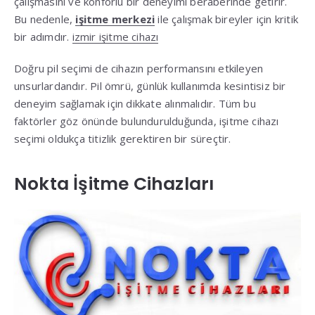
çalışmasını ve konforlu bir deneyimi beraberinde getirir.
Bu nedenle,
işitme merkezi
ile çalışmak bireyler için kritik
bir adımdır.
izmir işitme cihazı
Doğru pil seçimi de cihazın performansını etkileyen
unsurlardandır. Pil ömrü, günlük kullanımda kesintisiz bir
deneyim sağlamak için dikkate alınmalıdır. Tüm bu
faktörler göz önünde bulundurulduğunda, işitme cihazı
seçimi oldukça titizlik gerektiren bir süreçtir.
Nokta İşitme Cihazları