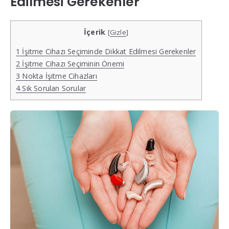
Edilmesi Gerekenler
İçerik
[
Gizle
]
1
İşitme Cihazı Seçiminde Dikkat Edilmesi Gerekenler
2
İşitme Cihazı Seçiminin Önemi
3
Nokta İşitme Cihazları
4
Sık Sorulan Sorular