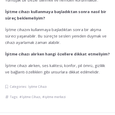
Yumuşak bir bezle silinmeli ve nemden korunmalıdır.
İşitme cihazı kullanmaya başladıktan sonra nasıl bir
süreç beklemeliyim?
İşitme cihazını kullanmaya başladıktan sonra bir alışma
süreci yaşanabilir. Bu süreçte sesleri yeniden duymak ve
cihazı ayarlamak zaman alabilir.
İşitme cihazı alırken hangi özellere dikkat etmeliyim?
İşitme cihazı alırken, ses kalitesi, konfor, pil ömrü, gizlilik
ve bağlantı özellikleri gibi unsurlara dikkat edilmelidir.
Categories:
İşitme Cihazı
Tags:
İşitme Cihazı
,
işitme merkezi