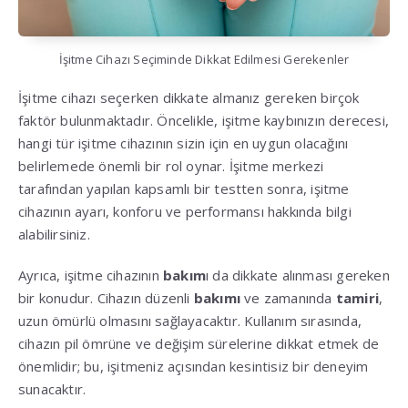
İşitme Cihazı Seçiminde Dikkat Edilmesi Gerekenler
İşitme cihazı seçerken dikkate almanız gereken birçok
faktör bulunmaktadır. Öncelikle, işitme kaybınızın derecesi,
hangi tür işitme cihazının sizin için en uygun olacağını
belirlemede önemli bir rol oynar. İşitme merkezi
tarafından yapılan kapsamlı bir testten sonra, işitme
cihazının ayarı, konforu ve performansı hakkında bilgi
alabilirsiniz.
Ayrıca, işitme cihazının
bakım
ı da dikkate alınması gereken
bir konudur. Cihazın düzenli
bakımı
ve zamanında
tamiri
,
uzun ömürlü olmasını sağlayacaktır. Kullanım sırasında,
cihazın pil ömrüne ve değişim sürelerine dikkat etmek de
önemlidir; bu, işitmeniz açısından kesintisiz bir deneyim
sunacaktır.