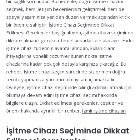
bir sağlık sorunudur. Bu nedenle, doğru işitme cihazını
seçmek, hem iletişim becerilerinizi geliştirmek hem de
sosyal yaşamınıza yeniden düzen vermek açısından kritik
bir öneme sahiptir. İşitme Cihazı Seçiminde Dikkat
Edilmesi Gerekenler başlığı altında, işitme cihazı seçiminde
dikkate almanız gereken temel unsurları ele alacağız. Farklı
işitme cihazı türlerinin avantajlarından, kullanıcıların
ihtiyaçlarına yönelik çözümler sunan nokta işitme
cihazlarına kadar pek çok detayla karşınıza çıkacağız. Bu
rehber, işitme cihazı seçim sürecinde sizlerin en doğru
tercihi yapmanıza yardımcı olmayı amaçlamaktadır.
Öyleyse, işitme cihazı seçiminde bilinçli adımlar atmak için
okumaya devam edin! İşitme cihazı seçimi hakkında
bilgilere ulaşın. Dikkat edilmesi gerekenler, çeşitler ve
önemi hakkında ayrıntılı bir rehber.
izmir işitme cihazları
İşitme Cihazı Seçiminde Dikkat