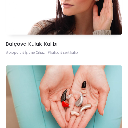
Balçova Kulak Kalıbı
biopor
,
İşitme Cihazı
,
kalıp
,
sert kalıp