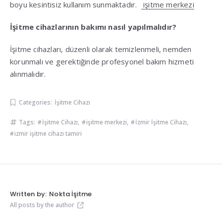
boyu kesintisiz kullanım sunmaktadır.
işitme merkezi
İşitme cihazlarının bakımı nasıl yapılmalıdır?
İşitme cihazları, düzenli olarak temizlenmeli, nemden
korunmalı ve gerektiğinde profesyonel bakım hizmeti
alınmalıdır.
Categories:
İşitme Cihazı
Tags:
İşitme Cihazı
,
işitme merkezi
,
İzmir İşitme Cihazı
,
izmir işitme cihazı tamiri
Written by:
Nokta İşitme
All posts by the author