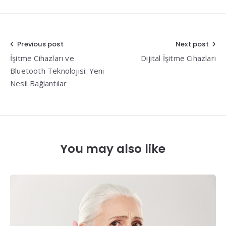
Yazı
Previous post
Next post
İşitme Cihazları ve
Dijital İşitme Cihazları
gezinmesi
Bluetooth Teknolojisi: Yeni
Nesil Bağlantılar
You may also like