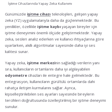
İşitme Cihazlarında Yapay Zeka Kullanımı
Günümüzde
işitme cihazı
teknolojileri, gelişen yapay
zeka (YZ) uygulamalarıyla daha da güçlenmektedir. Bu
yenilikler, özellikle
işitme kaybı
yaşayan bireyler için
işitme deneyimini önemli ölçüde geliştirmektedir. Yapay
zeka, sesleri analiz ederken ve kullanıcı ihtiyaçlarına göre
uyarlarken, akıllı algoritmalar sayesinde daha iyi ses
kalitesi sunar.
Yapay zeka,
işitme merkezi
nin sağladığı verilerin yanı
sıra, kullanıcıların ortamlarını daha iyi algılayabilen
odyometre
cihazları ile entegre hale gelmektedir. Bu
entegrasyon, kullanıcıların gürültülü ortamlarda dahi
rahatça iletişim kurmalarını sağlar. Ayrıca,
kişiselleştirilebilen ses ayarları sayesinde bireylerin
tercihleri doğrultusunda özelleştirilmiş bir işitme deneyimi
sunulur.