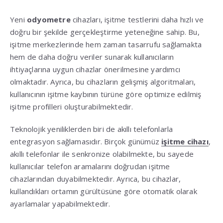
Yeni
odyometre
cihazları, işitme testlerini daha hızlı ve
doğru bir şekilde gerçekleştirme yeteneğine sahip. Bu,
işitme merkezlerinde hem zaman tasarrufu sağlamakta
hem de daha doğru veriler sunarak kullanıcıların
ihtiyaçlarına uygun cihazlar önerilmesine yardımcı
olmaktadır. Ayrıca, bu cihazların gelişmiş algoritmaları,
kullanıcının işitme kaybının türüne göre optimize edilmiş
işitme profilleri oluşturabilmektedir.
Teknolojik yeniliklerden biri de akıllı telefonlarla
entegrasyon sağlamasıdır. Birçok günümüz
işitme cihazı
,
akıllı telefonlar ile senkronize olabilmekte, bu sayede
kullanıcılar telefon aramalarını doğrudan işitme
cihazlarından duyabilmektedir. Ayrıca, bu cihazlar,
kullandıkları ortamın gürültüsüne göre otomatik olarak
ayarlamalar yapabilmektedir.