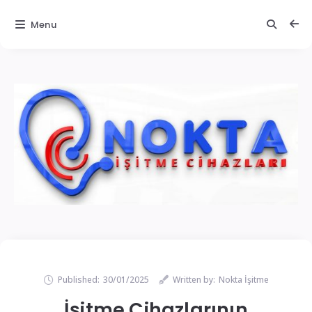
Menu
Published:
30/01/2025
Written by:
Nokta İşitme
İşitme Cihazlarının