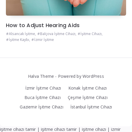
How to Adjust Hearing Aids
Alsancak İşitme
,
Balçova İşitme Cihazı
,
İşitme Cihazı
,
İşitme Kaybı
,
İzmir İşitme
Halva Theme - Powered by WordPress
İzmir İşitme Cihazı
Konak İşitme Cihazı
Buca İşitme Cihazı
Çeşme İşitme Cihazı
Gaziemir İşitme Cihazı
İstanbul İşitme Cihazı
işitme cihazı tamir
|
işitme cihazı tamir
|
işitme cihazı
|
izmir