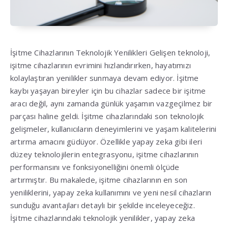
İşitme Cihazlarının Teknolojik Yenilikleri Gelişen teknoloji,
işitme cihazlarının evrimini hızlandırırken, hayatımızı
kolaylaştıran yenilikler sunmaya devam ediyor. İşitme
kaybı yaşayan bireyler için bu cihazlar sadece bir işitme
aracı değil, aynı zamanda günlük yaşamın vazgeçilmez bir
parçası haline geldi. İşitme cihazlarındaki son teknolojik
gelişmeler, kullanıcıların deneyimlerini ve yaşam kalitelerini
artırma amacını güdüyor. Özellikle yapay zeka gibi ileri
düzey teknolojilerin entegrasyonu, işitme cihazlarının
performansını ve fonksiyonelliğini önemli ölçüde
artırmıştır. Bu makalede, işitme cihazlarının en son
yeniliklerini, yapay zeka kullanımını ve yeni nesil cihazların
sunduğu avantajları detaylı bir şekilde inceleyeceğiz.
İşitme cihazlarındaki teknolojik yenilikler, yapay zeka