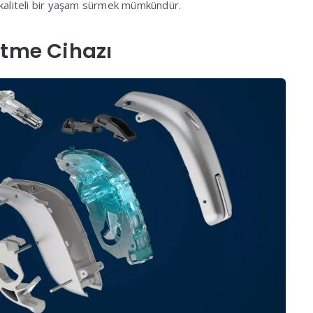
 kaliteli bir yaşam sürmek mümkündür.
itme Cihazı