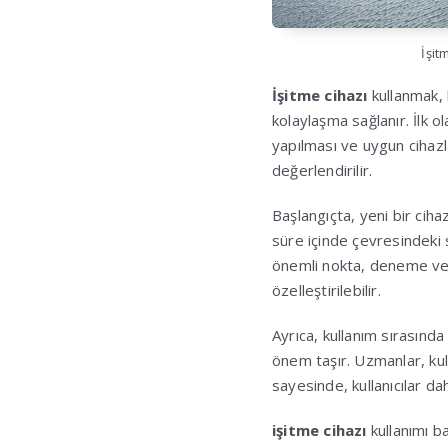
İşit
İşitme cihazı
kullanmak, b
kolaylaşma sağlanır. İlk o
yapılması ve uygun cihazl
değerlendirilir.
Başlangıçta, yeni bir cihaz
süre içinde çevresindeki 
önemli nokta, deneme ve a
özelleştirilebilir.
Ayrıca, kullanım sırasınd
önem taşır. Uzmanlar, kul
sayesinde, kullanıcılar daha
işitme cihazı
kullanımı ba