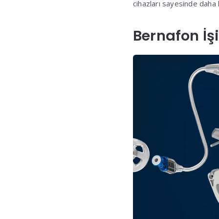
cihazları sayesinde daha
Bernafon İş