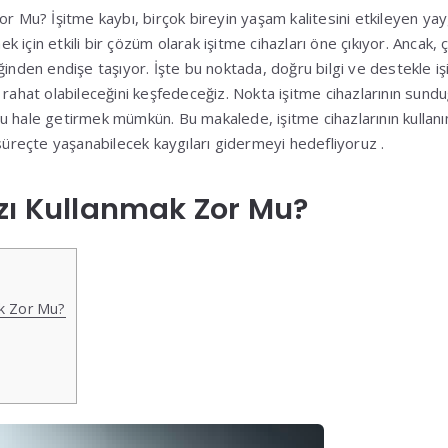
or Mu? İşitme kaybı, birçok bireyin yaşam kalitesini etkileyen ya
için etkili bir çözüm olarak işitme cihazları öne çıkıyor. Ancak, 
ğinden endişe taşıyor. İşte bu noktada, doğru bilgi ve destekle iş
rahat olabileceğini keşfedeceğiz. Nokta işitme cihazlarının sunduğ
 hale getirmek mümkün. Bu makalede, işitme cihazlarının kullanı
 süreçte yaşanabilecek kaygıları gidermeyi hedefliyoruz .
zı Kullanmak Zor Mu?
ak Zor Mu?