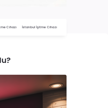
itme Cihazı
İstanbul İşitme Cihazı
Mu?