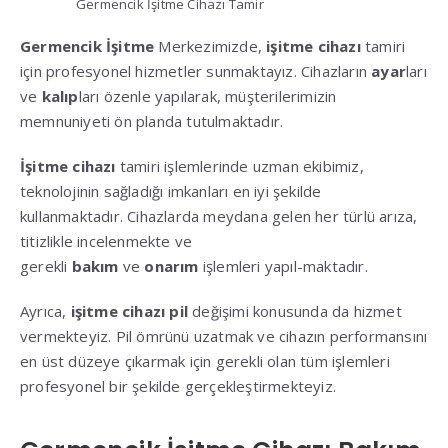
Germencik İşitme Cihazı Tamir
Germencik İşitme
Merkezimizde,
işitme cihazı
tamiri
için profesyonel hizmetler sunmaktayız. Cihazların
ayar
ları
ve
kalıp
ları özenle yapılarak, müşterilerimizin
memnuniyeti ön planda tutulmaktadır.
İşitme cihazı
tamiri işlemlerinde uzman ekibimiz,
teknolojinin sağladığı imkanları en iyi şekilde
kullanmaktadır. Cihazlarda meydana gelen her türlü arıza,
titizlikle incelenmekte ve
gerekli
bakım
ve
onarım
işlemleri yapıl-maktadır.
Ayrıca,
işitme cihazı
pil
değişimi konusunda da hizmet
vermekteyiz. Pil ömrünü uzatmak ve cihazın performansını
en üst düzeye çıkarmak için gerekli olan tüm işlemleri
profesyonel bir şekilde gerçekleştirmekteyiz.