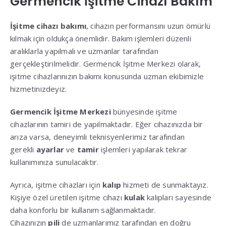
Germencik İşitme Cihazı Bakım
İşitme cihazı bakımı
, cihazın performansını uzun ömürlü
kılmak için oldukça önemlidir. Bakım işlemleri düzenli
aralıklarla yapılmalı ve uzmanlar tarafından
gerçekleştirilmelidir. Germencik İşitme Merkezi olarak,
işitme cihazlarınızın bakımı konusunda uzman ekibimizle
hizmetinizdeyiz.
Germencik İşitme Merkezi
bünyesinde işitme
cihazlarının tamiri de yapılmaktadır. Eğer cihazınızda bir
arıza varsa, deneyimli teknisyenlerimiz tarafından
gerekli
ayarlar
ve
tamir
işlemleri yapılarak tekrar
kullanımınıza sunulacaktır.
Ayrıca, işitme cihazları için
kalıp
hizmeti de sunmaktayız.
Kişiye özel üretilen işitme cihazı
kulak
kalıpları sayesinde
daha konforlu bir kullanım sağlanmaktadır.
Cihazınızın
pili
de uzmanlarımız tarafından en doğru