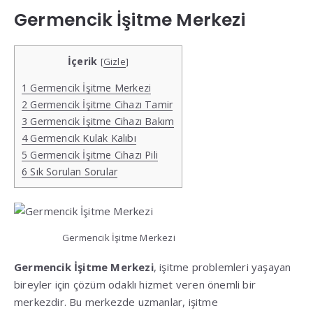
Germencik İşitme Merkezi
İçerik
[
Gizle
]
1
Germencik İşitme Merkezi
2
Germencik İşitme Cihazı Tamir
3
Germencik İşitme Cihazı Bakım
4
Germencik Kulak Kalıbı
5
Germencik İşitme Cihazı Pili
6
Sık Sorulan Sorular
Germencik İşitme Merkezi
Germencik İşitme Merkezi
, işitme problemleri yaşayan
bireyler için çözüm odaklı hizmet veren önemli bir
merkezdir. Bu merkezde uzmanlar, işitme