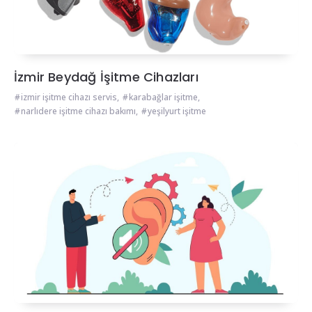
İzmir Beydağ İşitme Cihazları
izmir işitme cihazı servis
,
karabağlar işitme
,
narlıdere işitme cihazı bakımı
,
yeşilyurt işitme