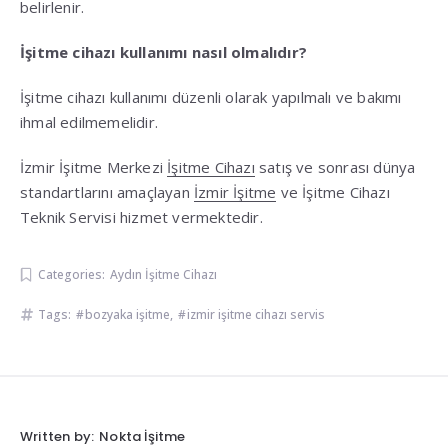
belirlenir.
İşitme cihazı kullanımı nasıl olmalıdır?
İşitme cihazı kullanımı düzenli olarak yapılmalı ve bakımı
ihmal edilmemelidir.
İzmir İşitme Merkezi
İşitme Cihazı
satış ve sonrası dünya
standartlarını amaçlayan
İzmir İşitme
ve İşitme Cihazı
Teknik Servisi hizmet vermektedir.
Categories:
Aydın İşitme Cihazı
Tags:
bozyaka işitme
,
izmir işitme cihazı servis
Written by:
Nokta İşitme