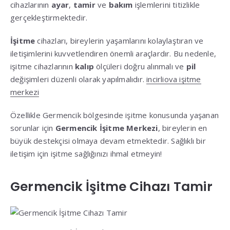
cihazlarının
ayar
,
tamir
ve
bakım
işlemlerini titizlikle
gerçekleştirmektedir.
İşitme
cihazları, bireylerin yaşamlarını kolaylaştıran ve
iletişimlerini kuvvetlendiren önemli araçlardır. Bu nedenle,
işitme cihazlarının
kalıp
ölçüleri doğru alınmalı ve
pil
değişimleri düzenli olarak yapılmalıdır.
incirliova işitme
merkezi
Özellikle Germencik bölgesinde işitme konusunda yaşanan
sorunlar için
Germencik İşitme Merkezi
, bireylerin en
büyük destekçisi olmaya devam etmektedir. Sağlıklı bir
iletişim için işitme sağlığınızı ihmal etmeyin!
Germencik İşitme Cihazı Tamir