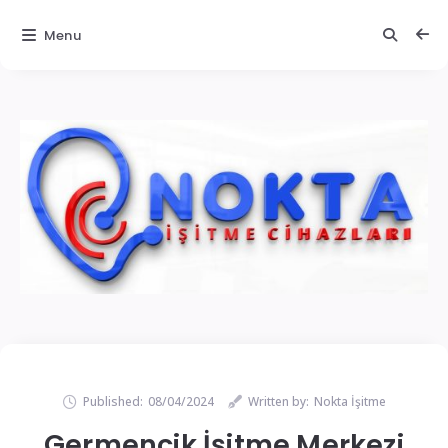
Menu
Published:
08/04/2024
Written by:
Nokta İşitme
Germencik İşitme Merkezi