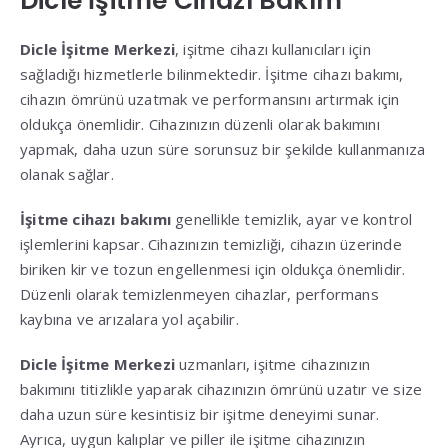
Dicle İşitme Cihazı Bakım
Dicle İşitme Merkezi
, işitme cihazı kullanıcıları için
sağladığı hizmetlerle bilinmektedir. İşitme cihazı bakımı,
cihazın ömrünü uzatmak ve performansını artırmak için
oldukça önemlidir. Cihazınızın düzenli olarak bakımını
yapmak, daha uzun süre sorunsuz bir şekilde kullanmanıza
olanak sağlar.
İşitme cihazı bakımı
genellikle temizlik, ayar ve kontrol
işlemlerini kapsar. Cihazınızın temizliği, cihazın üzerinde
biriken kir ve tozun engellenmesi için oldukça önemlidir.
Düzenli olarak temizlenmeyen cihazlar, performans
kaybına ve arızalara yol açabilir.
Dicle İşitme Merkezi
uzmanları, işitme cihazınızın
bakımını titizlikle yaparak cihazınızın ömrünü uzatır ve size
daha uzun süre kesintisiz bir işitme deneyimi sunar.
Ayrıca, uygun kalıplar ve piller ile işitme cihazınızın