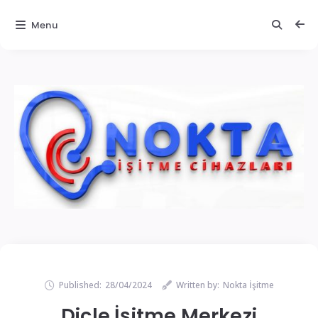
Menu
Published:
28/04/2024
Written by:
Nokta İşitme
Dicle İşitme Merkezi