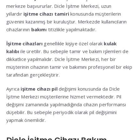
merkeze başvururlar. Dicle İşitme Merkezi, uzun
yıllardır
işitme cihazı tamiri
konusunda müşterilerin
güvenini kazanmış bir kuruluştur. Merkezde kullanıcıların
cihazlarının
bakım
ı titizlikle yapılmaktadır.
İşitme cihazları
genellikle kişiye özel olarak
kulak
kalıbı
ile üretilir. Bu sebeple tamir ve bakım işlemleri de
dikkatlice yapılmalıdır. Dicle İşitme Merkezi, her bir
müşterinin cihazının tamir ve bakımını profesyonel bir ekip
tarafından gerçekleştirir.
Ayrıca
işitme cihazı pil
değişimi konusunda da Dicle
İşitme Merkezi müşterilerine hizmet vermektedir. Pil
değişimi zamanında yapılmadığında cihazın performansı
düşebilir. Bu sebeple periyodik olarak pil değişimini
yapmak önemlidir.