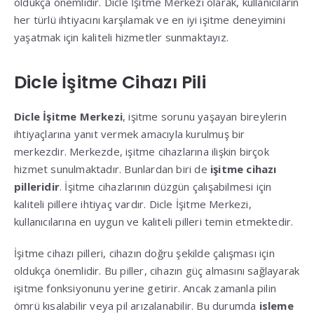
oldukça önemlidir. Dicle İşitme Merkezi olarak, kullanıcıların
her türlü ihtiyacını karşılamak ve en iyi işitme deneyimini
yaşatmak için kaliteli hizmetler sunmaktayız.
Dicle İşitme Cihazı Pili
Dicle İşitme Merkezi
, işitme sorunu yaşayan bireylerin
ihtiyaçlarına yanıt vermek amacıyla kurulmuş bir
merkezdir. Merkezde, işitme cihazlarına ilişkin birçok
hizmet sunulmaktadır. Bunlardan biri de
işitme cihazı
pilleridir
. İşitme cihazlarının düzgün çalışabilmesi için
kaliteli pillere ihtiyaç vardır. Dicle İşitme Merkezi,
kullanıcılarına en uygun ve kaliteli pilleri temin etmektedir.
İşitme cihazı pilleri, cihazın doğru şekilde çalışması için
oldukça önemlidir. Bu piller, cihazın güç almasını sağlayarak
işitme fonksiyonunu yerine getirir. Ancak zamanla pilin
ömrü kısalabilir veya pil arızalanabilir. Bu durumda
isleme