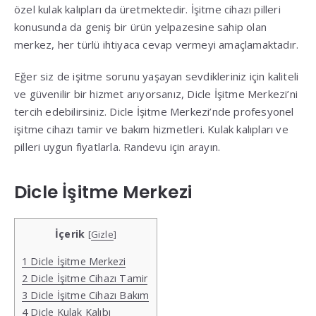
özel kulak kalıpları da üretmektedir. İşitme cihazı pilleri
konusunda da geniş bir ürün yelpazesine sahip olan
merkez, her türlü ihtiyaca cevap vermeyi amaçlamaktadır.
Eğer siz de işitme sorunu yaşayan sevdikleriniz için kaliteli
ve güvenilir bir hizmet arıyorsanız, Dicle İşitme Merkezi’ni
tercih edebilirsiniz. Dicle İşitme Merkezi’nde profesyonel
işitme cihazı tamir ve bakım hizmetleri. Kulak kalıpları ve
pilleri uygun fiyatlarla. Randevu için arayın.
Dicle İşitme Merkezi
İçerik
[
Gizle
]
1
Dicle İşitme Merkezi
2
Dicle İşitme Cihazı Tamir
3
Dicle İşitme Cihazı Bakım
4
Dicle Kulak Kalıbı