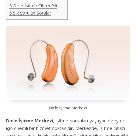
5
Dicle İşitme Cihazı Pili
6
Sık Sorulan Sorular
Dicle İşitme Merkezi
Dicle İşitme Merkezi
, işitme sorunları yaşayan bireyler
için önemli bir hizmet noktasıdır. Merkezde, işitme cihazı
ayar ve tamiri, kulak kalıbı ölçümü, işitme cihazı bakımı gibi