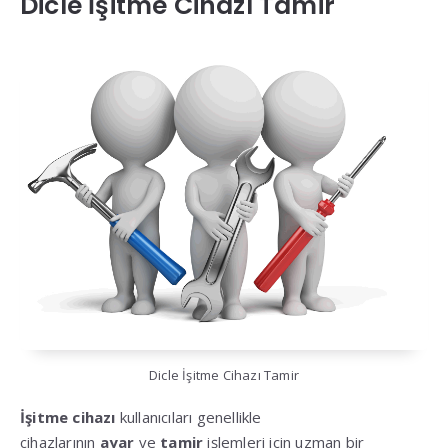
Dicle İşitme Cihazı Tamir
Dicle İşitme Cihazı Tamir
İşitme cihazı
kullanıcıları genellikle
cihazlarının
ayar
ve
tamir
işlemleri için uzman bir