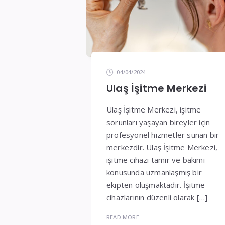
04/04/2024
Ulaş İşitme Merkezi
Ulaş İşitme Merkezi, işitme
sorunları yaşayan bireyler için
profesyonel hizmetler sunan bir
merkezdir. Ulaş İşitme Merkezi,
işitme cihazı tamir ve bakımı
konusunda uzmanlaşmış bir
ekipten oluşmaktadır. İşitme
cihazlarının düzenli olarak […]
READ MORE