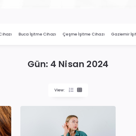
Cihazı
Buca İşitme Cihazı
Çeşme İşitme Cihazı
Gaziemir İş
Gün:
4 Nisan 2024
View: