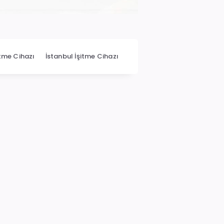
itme Cihazı
İstanbul İşitme Cihazı