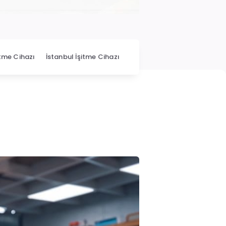
itme Cihazı
İstanbul İşitme Cihazı