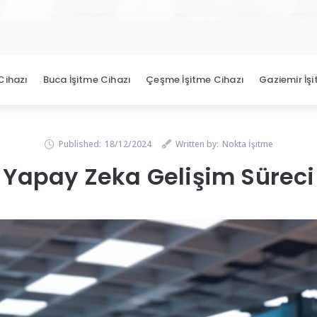
Cihazı
Buca İşitme Cihazı
Çeşme İşitme Cihazı
Gaziemir İş
Published:
18/12/2024
Written by:
Nokta İşitme
Yapay Zeka Gelişim Süreci