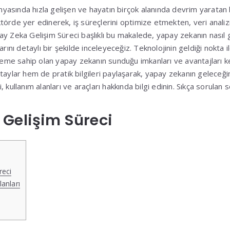
sında hızla gelişen ve hayatın birçok alanında devrim yaratan b
törde yer edinerek, iş süreçlerini optimize etmekten, veri anali
y Zeka Gelişim Süreci başlıklı bu makalede, yapay zekanın nasıl gel
rını detaylı bir şekilde inceleyeceğiz. Teknolojinin geldiği nokta il
öneme sahip olan yapay zekanın sunduğu imkanları ve avantajları 
aylar hem de pratik bilgileri paylaşarak, yapay zekanın geleceğini
 kullanım alanları ve araçları hakkında bilgi edinin. Sıkça sorulan 
Gelişim Süreci
reci
anları