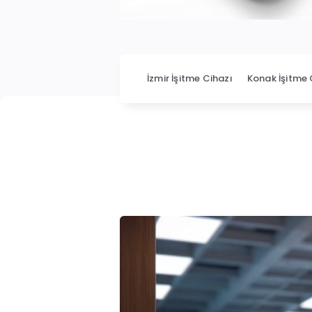
İzmir İşitme Cihazı
Konak İşitme 