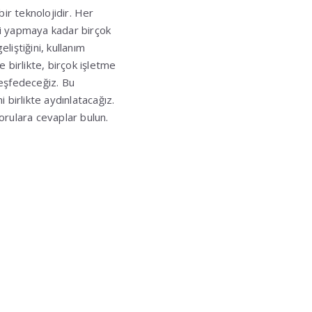
ir teknolojidir. Her
zi yapmaya kadar birçok
iştiğini, kullanım
e birlikte, birçok işletme
keşfedeceğiz. Bu
 birlikte aydınlatacağız.
sorulara cevaplar bulun.