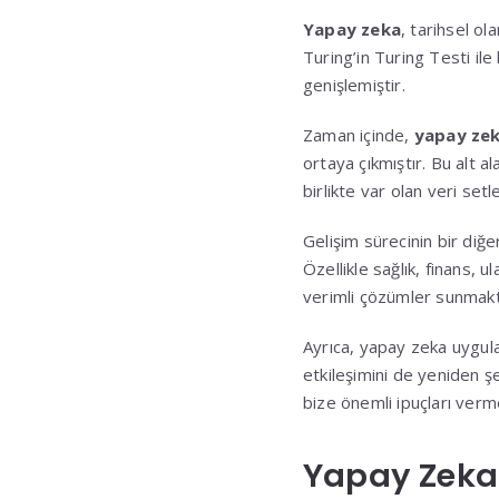
Yapay zeka
, tarihsel o
Turing’in Turing Testi ile
genişlemiştir.
Zaman içinde,
yapay zek
ortaya çıkmıştır. Bu alt a
birlikte var olan veri se
Gelişim sürecinin bir diğ
Özellikle sağlık, finans, u
verimli çözümler sunmak
Ayrıca, yapay zeka uygula
etkileşimini de yeniden ş
bize önemli ipuçları verm
Yapay Zeka 