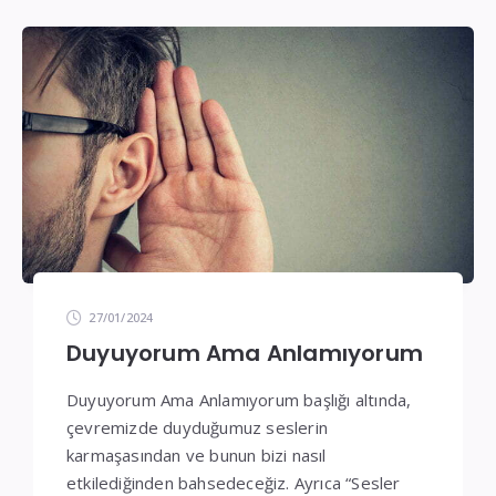
İşitme
Cihazı
Teknik
Servis
27/01/2024
Duyuyorum Ama Anlamıyorum
Duyuyorum Ama Anlamıyorum başlığı altında,
çevremizde duyduğumuz seslerin
karmaşasından ve bunun bizi nasıl
etkilediğinden bahsedeceğiz. Ayrıca “Sesler