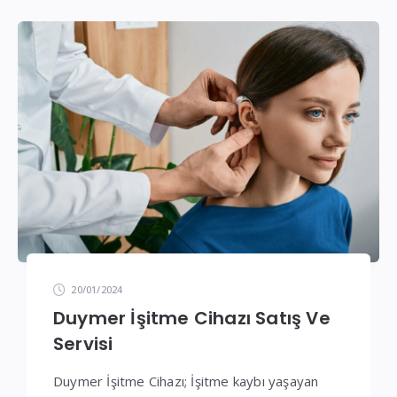
İşitme
Cihazı
Teknik
Servis
20/01/2024
Duymer İşitme Cihazı Satış Ve
Servisi
Duymer İşitme Cihazı; İşitme kaybı yaşayan