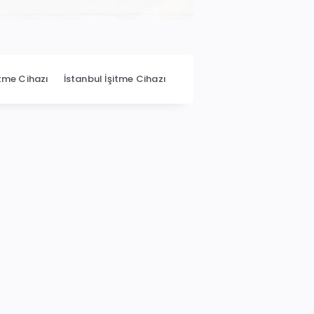
itme Cihazı
İstanbul İşitme Cihazı