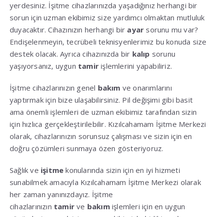
yerdesiniz. İşitme cihazlarınızda yaşadığınız herhangi bir
sorun için uzman ekibimiz size yardımcı olmaktan mutluluk
duyacaktır. Cihazınızın herhangi bir
ayar
sorunu mu var?
Endişelenmeyin, tecrübeli teknisyenlerimiz bu konuda size
destek olacak. Ayrıca cihazınızda bir
kalıp
sorunu
yaşıyorsanız, uygun
tamir
işlemlerini yapabiliriz.
İşitme cihazlarınızın genel
bakım
ve onarımlarını
yaptırmak için bize ulaşabilirsiniz. Pil değişimi gibi basit
ama önemli işlemleri de uzman ekibimiz tarafından sizin
için hızlıca gerçekleştirilebilir. Kızılcahamam İşitme Merkezi
olarak, cihazlarınızın sorunsuz çalışması ve sizin için en
doğru çözümleri sunmaya özen gösteriyoruz.
Sağlık ve
işitme
konularında sizin için en iyi hizmeti
sunabilmek amacıyla Kızılcahamam İşitme Merkezi olarak
her zaman yanınızdayız. İşitme
cihazlarınızın
tamir
ve
bakım
işlemleri için en uygun