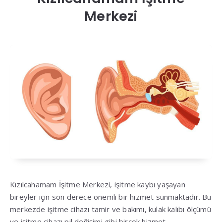
Merkezi
Kızılcahamam İşitme Merkezi, işitme kaybı yaşayan
bireyler için son derece önemli bir hizmet sunmaktadır. Bu
merkezde işitme cihazı tamir ve bakımı, kulak kalıbı ölçümü
ve işitme cihazı pil değişimi gibi birçok hizmet