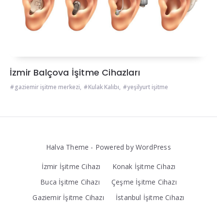
İzmir Balçova İşitme Cihazları
gaziemir işitme merkezi
,
Kulak Kalıbı
,
yeşilyurt işitme
Halva Theme - Powered by WordPress
İzmir İşitme Cihazı
Konak İşitme Cihazı
Buca İşitme Cihazı
Çeşme İşitme Cihazı
Gaziemir İşitme Cihazı
İstanbul İşitme Cihazı