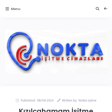
Menu
Published:
08/04/2024
Written by:
Nokta İşitme
Kızılcahamam İşitme