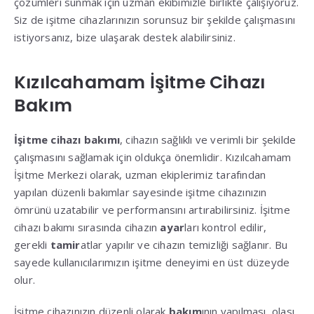
çözümleri sunmak için uzman ekibimizle birlikte çalışıyoruz.
Siz de işitme cihazlarınızın sorunsuz bir şekilde çalışmasını
istiyorsanız, bize ulaşarak destek alabilirsiniz.
Kızılcahamam İşitme Cihazı
Bakım
İşitme cihazı bakımı
, cihazın sağlıklı ve verimli bir şekilde
çalışmasını sağlamak için oldukça önemlidir. Kızılcahamam
İşitme Merkezi olarak, uzman ekiplerimiz tarafından
yapılan düzenli bakımlar sayesinde işitme cihazınızın
ömrünü uzatabilir ve performansını artırabilirsiniz. İşitme
cihazı bakımı sırasında cihazın
ayar
ları kontrol edilir,
gerekli
tamir
atlar yapılır ve cihazın temizliği sağlanır. Bu
sayede kullanıcılarımızın işitme deneyimi en üst düzeyde
olur.
İşitme cihazınızın düzenli olarak
bakım
ının yapılması, olası