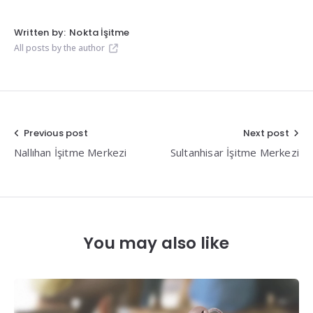
Written by:
Nokta İşitme
All posts by the author
Yazı
Previous post
Next post
Nallıhan İşitme Merkezi
Sultanhisar İşitme Merkezi
gezinmesi
You may also like