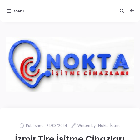
Menu
Published:
24/03/2024
Written by:
Nokta İşitme
İzmir Tire İşitme Cihazları