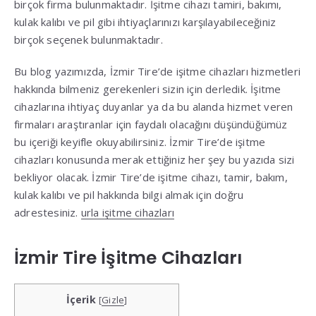
birçok firma bulunmaktadır. İşitme cihazı tamiri, bakımı,
kulak kalıbı ve pil gibi ihtiyaçlarınızı karşılayabileceğiniz
birçok seçenek bulunmaktadır.
Bu blog yazımızda, İzmir Tire’de işitme cihazları hizmetleri
hakkında bilmeniz gerekenleri sizin için derledik. İşitme
cihazlarına ihtiyaç duyanlar ya da bu alanda hizmet veren
firmaları araştıranlar için faydalı olacağını düşündüğümüz
bu içeriği keyifle okuyabilirsiniz. İzmir Tire’de işitme
cihazları konusunda merak ettiğiniz her şey bu yazıda sizi
bekliyor olacak. İzmir Tire’de işitme cihazı, tamir, bakım,
kulak kalıbı ve pil hakkında bilgi almak için doğru
adrestesiniz.
urla işitme cihazları
İzmir Tire İşitme Cihazları
İçerik
[
Gizle
]