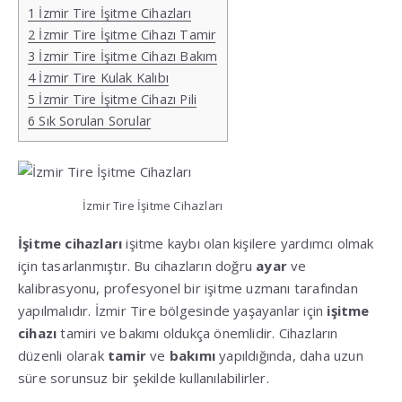
1
İzmir Tire İşitme Cihazları
2
İzmir Tire İşitme Cihazı Tamir
3
İzmir Tire İşitme Cihazı Bakım
4
İzmir Tire Kulak Kalıbı
5
İzmir Tire İşitme Cihazı Pili
6
Sık Sorulan Sorular
İzmir Tire İşitme Cihazları
İşitme cihazları
işitme kaybı olan kişilere yardımcı olmak
için tasarlanmıştır. Bu cihazların doğru
ayar
ve
kalibrasyonu, profesyonel bir işitme uzmanı tarafından
yapılmalıdır. İzmir Tire bölgesinde yaşayanlar için
işitme
cihazı
tamiri ve bakımı oldukça önemlidir. Cihazların
düzenli olarak
tamir
ve
bakımı
yapıldığında, daha uzun
süre sorunsuz bir şekilde kullanılabilirler.