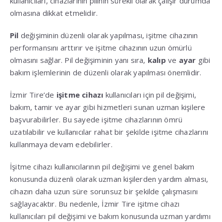
kullanıcıları, cihazlarının pilinin sürekli olarak çalışır durumda
olmasına dikkat etmelidir.
Pil
değişiminin düzenli olarak yapılması, işitme cihazının
performansını arttırır ve işitme cihazının uzun ömürlü
olmasını sağlar. Pil değişiminin yanı sıra,
kalıp
ve
ayar
gibi
bakım işlemlerinin de düzenli olarak yapılması önemlidir.
İzmir Tire’de
işitme cihazı
kullanıcıları için pil değişimi,
bakım, tamir ve ayar gibi hizmetleri sunan uzman kişilere
başvurabilirler. Bu sayede işitme cihazlarının ömrü
uzatılabilir ve kullanıcılar rahat bir şekilde işitme cihazlarını
kullanmaya devam edebilirler.
İşitme cihazı kullanıcılarının pil değişimi ve genel bakım
konusunda düzenli olarak uzman kişilerden yardım alması,
cihazın daha uzun süre sorunsuz bir şekilde çalışmasını
sağlayacaktır. Bu nedenle, İzmir Tire işitme cihazı
kullanıcıları pil değişimi ve bakım konusunda uzman yardımı