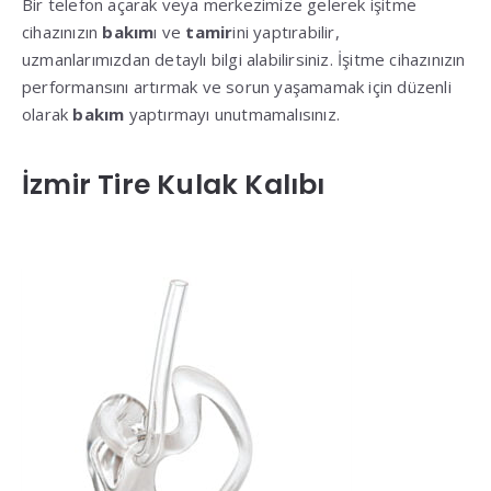
Bir telefon açarak veya merkezimize gelerek işitme
cihazınızın
bakım
ı ve
tamir
ini yaptırabilir,
uzmanlarımızdan detaylı bilgi alabilirsiniz. İşitme cihazınızın
performansını artırmak ve sorun yaşamamak için düzenli
olarak
bakım
yaptırmayı unutmamalısınız.
İzmir Tire Kulak Kalıbı