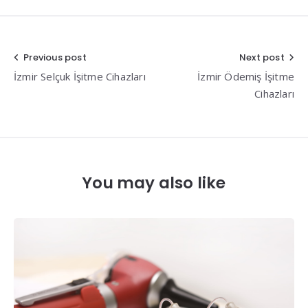
Yazı
Previous post
Next post
İzmir Selçuk İşitme Cihazları
İzmir Ödemiş İşitme
gezinmesi
Cihazları
You may also like