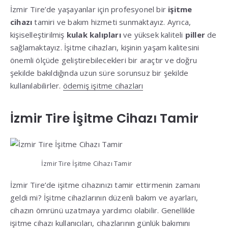
İzmir Tire’de yaşayanlar için profesyonel bir
işitme
cihazı
tamiri ve bakım hizmeti sunmaktayız. Ayrıca,
kişiselleştirilmiş
kulak kalıpları
ve yüksek kaliteli
piller
de
sağlamaktayız. İşitme cihazları, kişinin yaşam kalitesini
önemli ölçüde geliştirebilecekleri bir araçtır ve doğru
şekilde bakıldığında uzun süre sorunsuz bir şekilde
kullanılabilirler.
ödemiş işitme cihazları
İzmir Tire İşitme Cihazı Tamir
İzmir Tire İşitme Cihazı Tamir
İzmir Tire’de işitme cihazınızı tamir ettirmenin zamanı
geldi mi? İşitme cihazlarının düzenli bakım ve ayarları,
cihazın ömrünü uzatmaya yardımcı olabilir. Genellikle
işitme cihazı kullanıcıları, cihazlarının günlük bakımını