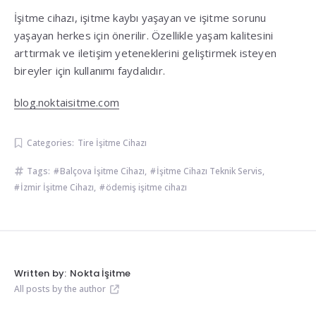
İşitme cihazı, işitme kaybı yaşayan ve işitme sorunu
yaşayan herkes için önerilir. Özellikle yaşam kalitesini
arttırmak ve iletişim yeteneklerini geliştirmek isteyen
bireyler için kullanımı faydalıdır.
blog.noktaisitme.com
Categories:
Tire İşitme Cihazı
Tags:
Balçova İşitme Cihazı
,
İşitme Cihazı Teknik Servis
,
İzmir İşitme Cihazı
,
ödemiş işitme cihazı
Written by:
Nokta İşitme
All posts by the author