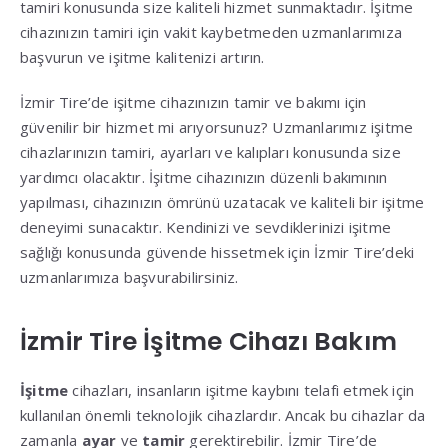
tamiri konusunda size kaliteli hizmet sunmaktadır. İşitme
cihazınızın tamiri için vakit kaybetmeden uzmanlarımıza
başvurun ve işitme kalitenizi artırın.
İzmir Tire’de işitme cihazınızın tamir ve bakımı için
güvenilir bir hizmet mi arıyorsunuz? Uzmanlarımız işitme
cihazlarınızın tamiri, ayarları ve kalıpları konusunda size
yardımcı olacaktır. İşitme cihazınızın düzenli bakımının
yapılması, cihazınızın ömrünü uzatacak ve kaliteli bir işitme
deneyimi sunacaktır. Kendinizi ve sevdiklerinizi işitme
sağlığı konusunda güvende hissetmek için İzmir Tire’deki
uzmanlarımıza başvurabilirsiniz.
İzmir Tire İşitme Cihazı Bakım
İşitme
cihazları, insanların işitme kaybını telafi etmek için
kullanılan önemli teknolojik cihazlardır. Ancak bu cihazlar da
zamanla
ayar
ve
tamir
gerektirebilir. İzmir Tire’de