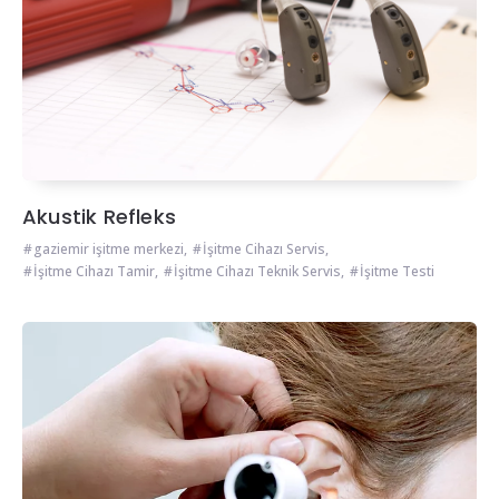
Akustik Refleks
gaziemir işitme merkezi
,
İşitme Cihazı Servis
,
İşitme Cihazı Tamir
,
İşitme Cihazı Teknik Servis
,
İşitme Testi