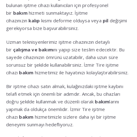
bulunan işitme cihazı kullanıcıları için profesyonel
bir
bakım
hizmeti sunmaktayız. İşitme
cihazınızın
kalıp
kısmı deforme olduysa veya
pil
değişimi
gerekiyorsa bize başvurabilirsiniz.
Uzman teknisyenlerimiz işitme cihazınızın detaylı
bir
çalışma ve bakım
ını yapıp size teslim edecektir. Bu
sayede cihazınızın ömrünü uzatabilir, daha uzun süre
sorunsuz bir şekilde kullanabilirsiniz. İzmir Tire işitme
cihazı
bakım
hizmetimiz ile hayatınızı kolaylaştırabilirsiniz.
Bir işitme cihazı satın almak, kulağınızdaki işitme kaybını
telafi etmek için önemli bir adımdır. Ancak, bu cihazları
doğru şekilde kullanmak ve düzenli olarak
bakım
larını
yapmak da oldukça önemlidir. İzmir Tire işitme
cihazı
bakım
hizmetimizle sizlere daha iyi bir işitme
deneyimi sunmayı hedefliyoruz.