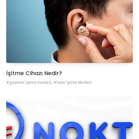
İşitme Cihazı Nedir?
gaziemir işitme merkezi
,
İzmir İşitme Merkezi