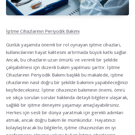
İşitme Cihazlarının Periyodik Bakımı
Günlük yaşamda önemli bir rol oynayan işitme cihazları,
kullanıcılarının hayat kalitesini artırmada büyük katkı sağlar.
Ancak, bu cihazların uzun ömürlü ve verimli bir şekilde
çalışabilmesi için düzenli bakım yapılması şarttır. İşitme
Cihazlarının Periyodik Bakımı başlıklı bu makalede, işitme
cihazlarının nasıl doğru bir şekilde bakımını yapabileceğinizi
keşfedeceksiniz. İşitme cihazınızın bakımının önemi, ömrü
ve sıkça sorulan sorular hakkında detaylı bilgilere ulaşarak,
sağlıklı bir işitme deneyimi yaşamayı amaçlayabilirsiniz.
Herkes için sesli bir dünya yaratmak için gerekli adımları
atmak, ancak doğru bakım ile mümkündür. Hayatınızı
kolaylaştıracak bu bilgilerle, işitme cihazınızdan en iyi
performansı almanın yolunu bulun! İşitme cihazlarının