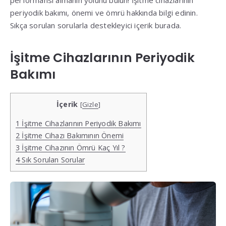
periyodik bakımı, önemi ve ömrü hakkında bilgi edinin.
Sıkça sorulan sorularla destekleyici içerik burada.
İşitme Cihazlarının Periyodik
Bakımı
İçerik
[
Gizle
]
1
İşitme Cihazlarının Periyodik Bakımı
2
İşitme Cihazı Bakımının Önemi
3
İşitme Cihazının Ömrü Kaç Yıl ?
4
Sık Sorulan Sorular