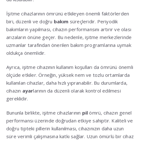
İşitme cihazlarının ömrünü etkileyen önemli faktörlerden
biri, düzenli ve doğru
bakım
süreçleridir. Periyodik
bakımların yapılması, cihazın performansını artırır ve olası
arızaların önüne geçer. Bu nedenle, işitme merkezlerinde
uzmanlar tarafından önerilen bakım programlarına uymak
oldukça önemlidir.
Ayrıca, işitme cihazının kullanım koşulları da ömrünü önemli
ölçüde etkiler. Örneğin, yüksek nem ve tozlu ortamlarda
kullanılan cihazlar, daha hızlı yıpranabilir. Bu durumlarda,
cihazın
ayar
larının da düzenli olarak kontrol edilmesi
gereklidir.
Bununla birlikte, işitme cihazlarının
pil
ömrü, cihazın genel
performansı üzerinde doğrudan etkiye sahiptir. Kaliteli ve
doğru tipteki pillerin kullanılması, cihazınızın daha uzun
süre verimli çalışmasına katkı sağlar. Uzun ömürlü bir cihaz