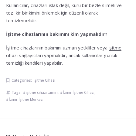
Kullanıcılar, cihazları ıslak değil, kuru bir bezle silmeli ve
toz, kir birikimini önlemek için düzenli olarak
temizlemelidir.
İşitme cihazlarının bakımını kim yapmalıdır?
İşitme cihazlarının bakımını uzman yetkililer veya
işitme
cihazı
sağlayıcıları yapmalıdır, ancak kullanıcılar günlük
temizliği kendileri yapabilir.
Categories:
İşitme Cihazı
Tags:
işitme cihazı tamiri
,
İzmir İşitme Cihazı
,
İzmir İşitme Merkezi