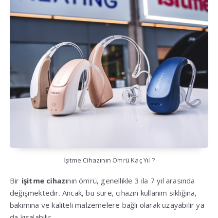
İşitme Cihazının Ömrü Kaç Yıl ?
Bir
işitme cihazı
nın ömrü, genellikle 3 ila 7 yıl arasında
değişmektedir. Ancak, bu süre, cihazın kullanım sıklığına,
bakımına ve kaliteli malzemelere bağlı olarak uzayabilir ya
da kısalabilir.