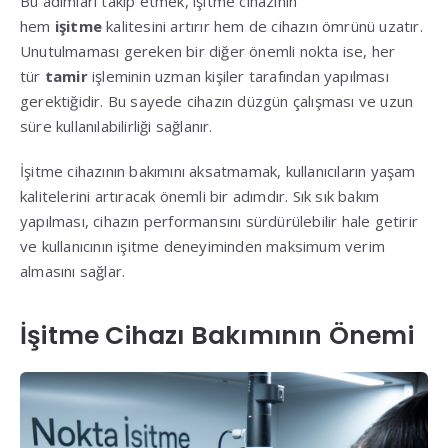
Bu adımları takip etmek, işitme cihazının
hem
işitme
kalitesini artırır hem de cihazın ömrünü uzatır.
Unutulmaması gereken bir diğer önemli nokta ise, her
tür
tamir
işleminin uzman kişiler tarafından yapılması
gerektiğidir. Bu sayede cihazın düzgün çalışması ve uzun
süre kullanılabilirliği sağlanır.
İşitme cihazının bakımını aksatmamak, kullanıcıların yaşam
kalitelerini artıracak önemli bir adımdır. Sık sık bakım
yapılması, cihazın performansını sürdürülebilir hale getirir
ve kullanıcının işitme deneyiminden maksimum verim
almasını sağlar.
İşitme Cihazı Bakımının Önemi