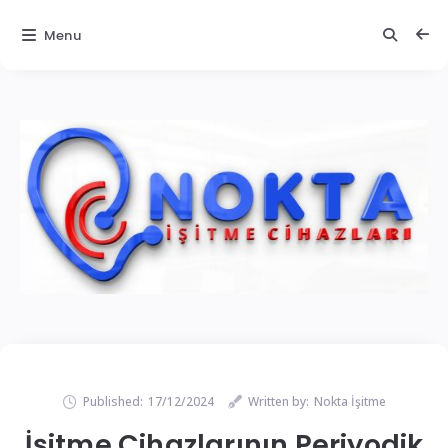
Menu
Published:
17/12/2024
Written by:
Nokta İşitme
İşitme Cihazlarının Periyodik