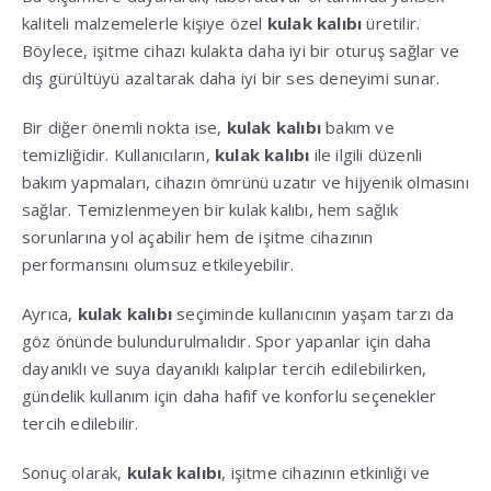
kaliteli malzemelerle kişiye özel
kulak kalıbı
üretilir.
Böylece, işitme cihazı kulakta daha iyi bir oturuş sağlar ve
dış gürültüyü azaltarak daha iyi bir ses deneyimi sunar.
Bir diğer önemli nokta ise,
kulak kalıbı
bakım ve
temizliğidir. Kullanıcıların,
kulak kalıbı
ile ilgili düzenli
bakım yapmaları, cihazın ömrünü uzatır ve hijyenik olmasını
sağlar. Temizlenmeyen bir kulak kalıbı, hem sağlık
sorunlarına yol açabilir hem de işitme cihazının
performansını olumsuz etkileyebilir.
Ayrıca,
kulak kalıbı
seçiminde kullanıcının yaşam tarzı da
göz önünde bulundurulmalıdır. Spor yapanlar için daha
dayanıklı ve suya dayanıklı kalıplar tercih edilebilirken,
gündelik kullanım için daha hafif ve konforlu seçenekler
tercih edilebilir.
Sonuç olarak,
kulak kalıbı
, işitme cihazının etkinliği ve