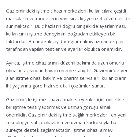
Gaziemir’deki işitme cihazı merkezleri, kullanıcılara çeşitli
markaların ve modellerin yanı sıra, kişiye özel çözümler de
sunmaktadır. Bu cihazların doğru bir şekilde ayarlanması,
kullanıcının işitme deneyimini doğrudan etkileyen bir
faktördür. Bu nedenle, iyi bir eğitim almış uzman ekipler
tarafından yapılan testler ve ayarlar oldukça önemlidir.
Ayrıca, işitme cihazlarının düzenli bakımı da uzun ömürlü
olmaları açısından hayati öneme sahiptir. Gaziemir’de yer
alan işitme cihazı bakım ve onarım servisleri, kullanıcıların
ihtiyaçlarına göre hızlı ve etkili çözümler sunar.
Gaziemir’de işitme cihazı almak isteyenler için, öncelikle
bir işitme testi yaptırmak ve uzman görüşü almak
önemlidir. Gaziemir’deki işitme sağlık merkezleri, en yeni
teknolojiye sahip cihazlarla ve uzman kadrosuyla bu
süreçte destek sağlamaktadır. İşitme cihazı almayı