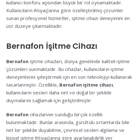
kullanıcı konforu açısından büyük bir rol oynamaktadır.
Kullanıcıların ihtiyaçlarına göre özelleştirilmiş çözümler
sunan profesyonel hizmetler, işitme cihazı deneyimini en
üst düzeye çıkarmaktadır.
Bernafon İşitme Cihazı
Bernafon
işitme cihazları, dünya genelinde kaliteli işitme
çözümleri sunmaktadır. Bu cihazlar, kullanıcıların işitme
deneyimlerini iyileştirmek için en son teknolojiyi kullanarak
tasarlanmıştır. Özellikle,
Bernafon işitme cihazı
,
kullanıcıların sesleri daha net ve doğal bir şekilde
duymalarını sağlamak için geliştirilmiştir.
Bernafon
cihazlarının sunduğu birçok özellik
bulunmaktadır. Bunlar arasında, gürültülü ortamlarda bile
net bir şekilde duyabilme, çevresel sesleri algılama ve
kişisel işitme ihtiyaçlarına göre ayarlanabilirlik yer