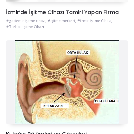
İzmir’de İşitme Cihazı Tamiri Yapan Firma
gaziemir işitme cihazı
,
işitme merkezi
,
İzmir İşitme Cihazı
,
Torbalı İşitme Cihazı
Kulağın Bölümleri ve Görevleri