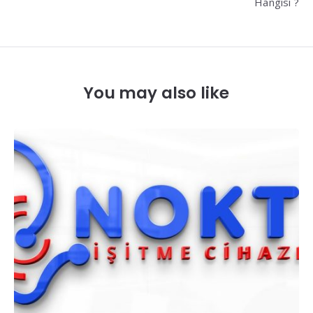
Hangisi ?
You may also like