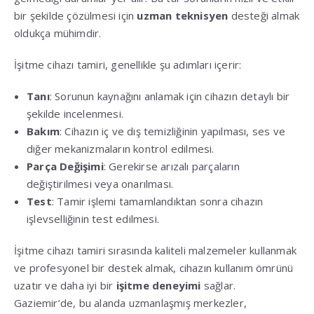
bir şekilde çözülmesi için
uzman teknisyen
desteği almak
oldukça mühimdir.
İşitme cihazı tamiri, genellikle şu adımları içerir:
Tanı
: Sorunun kaynağını anlamak için cihazın detaylı bir
şekilde incelenmesi.
Bakım
: Cihazın iç ve dış temizliğinin yapılması, ses ve
diğer mekanizmaların kontrol edilmesi.
Parça Değişimi
: Gerekirse arızalı parçaların
değiştirilmesi veya onarılması.
Test
: Tamir işlemi tamamlandıktan sonra cihazın
işlevselliğinin test edilmesi.
İşitme cihazı tamiri sırasında kaliteli malzemeler kullanmak
ve profesyonel bir destek almak, cihazın kullanım ömrünü
uzatır ve daha iyi bir
işitme deneyimi
sağlar.
Gaziemir’de, bu alanda uzmanlaşmış merkezler,