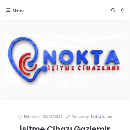
Menu
Published:
02/08/2024
Written by:
Nokta İşitme
İşitme Cihazı Gaziemir