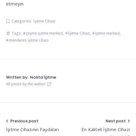
etmeyin.
Categories:
İşitme Cihazı
Tags:
çeşme işitme merkezi
,
İşitme Cihazı
,
işitme merkezi
,
menderes işitme cihazı
Written by:
Nokta İşitme
All posts by the author
Yazı
Previous post
Next post
İşitme Cihazının Faydaları
En Kaliteli İşitme Cihazı
gezinmesi