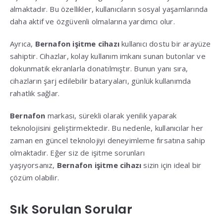
almaktadır. Bu özellikler, kullanıcıların sosyal yaşamlarında
daha aktif ve özgüvenli olmalarına yardımcı olur.
Ayrıca,
Bernafon işitme cihazı
kullanıcı dostu bir arayüze
sahiptir. Cihazlar, kolay kullanım imkanı sunan butonlar ve
dokunmatik ekranlarla donatılmıştır. Bunun yanı sıra,
cihazların şarj edilebilir bataryaları, günlük kullanımda
rahatlık sağlar.
Bernafon
markası, sürekli olarak yenilik yaparak
teknolojisini geliştirmektedir. Bu nedenle, kullanıcılar her
zaman en güncel teknolojiyi deneyimleme fırsatına sahip
olmaktadır. Eğer siz de işitme sorunları
yaşıyorsanız,
Bernafon işitme cihazı
sizin için ideal bir
çözüm olabilir.
Sık Sorulan Sorular