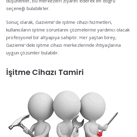
düşünenler, bu merkezleri ziyaret ederek en doğru
seçeneği bulabilirler.
Sonuç olarak, Gaziemir’de işitme cihazı hizmetleri,
kullanıcıların işitme sorunlarını çözmelerine yardımcı olacak
profesyonel bir altyapıya sahiptir. Her yaştan birey,
Gaziemir’deki işitme cihazı merkezlerinde ihtiyaçlarına
uygun çözümler bulabilir.
İşitme Cihazı Tamiri