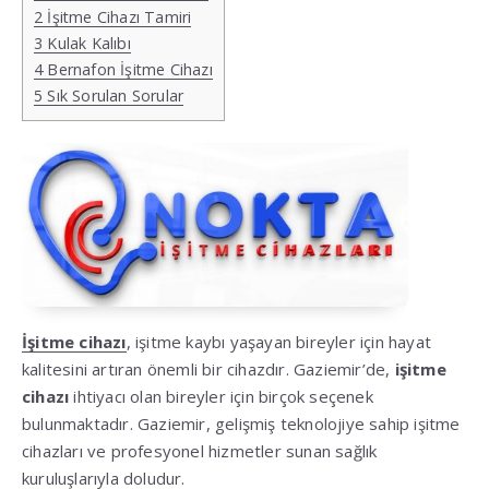
2
İşitme Cihazı Tamiri
3
Kulak Kalıbı
4
Bernafon İşitme Cihazı
5
Sık Sorulan Sorular
İşitme cihazı
, işitme kaybı yaşayan bireyler için hayat
kalitesini artıran önemli bir cihazdır. Gaziemir’de,
işitme
cihazı
ihtiyacı olan bireyler için birçok seçenek
bulunmaktadır. Gaziemir, gelişmiş teknolojiye sahip işitme
cihazları ve profesyonel hizmetler sunan sağlık
kuruluşlarıyla doludur.