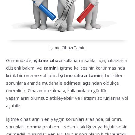
İşitme Cihazı Tamiri
Günümüzde,
işitme cihazı
kullanan insanlar için, cihazların
düzenli bakımı ve
tamiri
, işitme kalitesinin korunmasında
kritik bir öneme sahiptir.
İşitme cihazı tamiri
, belirtilen
sorunlara anında müdahale edilmesi açısından oldukça
önemlidir. Cihazın bozulması, kullanıcıların günlük
yaşamlarını olumsuz etkileyebilir ve iletişim sorunlarına yol
açabilir.
İşitme cihazlarının en yaygın sorunları arasında; pil ömrü
sorunları, donma problemi, sesin kısıldığı veya hiçbir sesin
gelmediği durumlar yer alır. Bu tür sorunların hızlı ve etkili