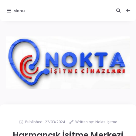
Menu
Published:
22/03/2024
Written by:
Nokta İşitme
Harmancık İşitme Merkezi