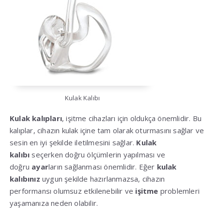
Kulak Kalıbı
Kulak kalıpları
, işitme cihazları için oldukça önemlidir. Bu
kalıplar, cihazın kulak içine tam olarak oturmasını sağlar ve
sesin en iyi şekilde iletilmesini sağlar.
Kulak
kalıbı
seçerken doğru ölçümlerin yapılması ve
doğru
ayar
ların sağlanması önemlidir. Eğer
kulak
kalıbınız
uygun şekilde hazırlanmazsa, cihazın
performansı olumsuz etkilenebilir ve
işitme
problemleri
yaşamanıza neden olabilir.