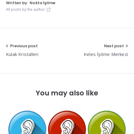
Written by:
Nokta İşitme
All posts by the author
Yazı
Previous post
Next post
Kulak Kristalleri
Keles İşitme Merkezi
gezinmesi
You may also like