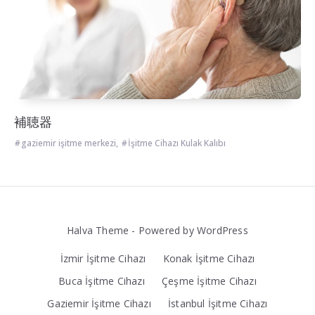
補聴器
gaziemir işitme merkezi
,
İşitme Cihazı Kulak Kalıbı
Halva Theme - Powered by WordPress
İzmir İşitme Cihazı
Konak İşitme Cihazı
Buca İşitme Cihazı
Çeşme İşitme Cihazı
Gaziemir İşitme Cihazı
İstanbul İşitme Cihazı