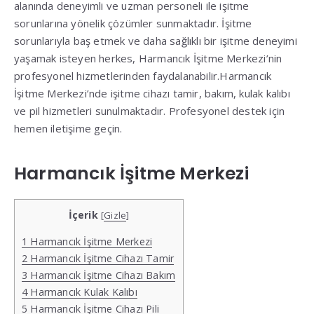
alanında deneyimli ve uzman personeli ile işitme
sorunlarına yönelik çözümler sunmaktadır. İşitme
sorunlarıyla baş etmek ve daha sağlıklı bir işitme deneyimi
yaşamak isteyen herkes, Harmancık İşitme Merkezi’nin
profesyonel hizmetlerinden faydalanabilir.Harmancık
İşitme Merkezi’nde işitme cihazı tamir, bakım, kulak kalıbı
ve pil hizmetleri sunulmaktadır. Profesyonel destek için
hemen iletişime geçin.
Harmancık İşitme Merkezi
İçerik
[
Gizle
]
1
Harmancık İşitme Merkezi
2
Harmancık İşitme Cihazı Tamir
3
Harmancık İşitme Cihazı Bakım
4
Harmancık Kulak Kalıbı
5
Harmancık İşitme Cihazı Pili