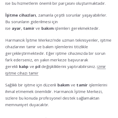
ise bu hizmetlerin önemli bir parçasını oluşturmaktadır.
İşitme cihazları
, zamanla çeşitli sorunlar yaşayabilirler.
Bu sorunların giderilmesi için
ise
ayar
,
tamir
ve
bakım
işlemleri gerekmektedir.
Harmancık İşitme Merkezi’nde uzman teknisyenler, işitme
cihazlarının tamir ve bakım işlemlerini titizlikle
gerçekleştirmektedir. Eğer işitme cihazınızda bir sorun
fark ederseniz, en yakın merkeze başvurarak
gerekli
kalıp
ve
pil
değişikliklerini yaptırabilirsiniz.
izmir
işitme cihazı tamir
Sağlıklı bir işitme için düzenli
bakım
ve
tamir
işlemlerini
ihmal etmemek önemlidir. Harmancık İşitme Merkezi,
sizlere bu konuda profesyonel destek sağlamaktan
memnuniyet duyacaktır.