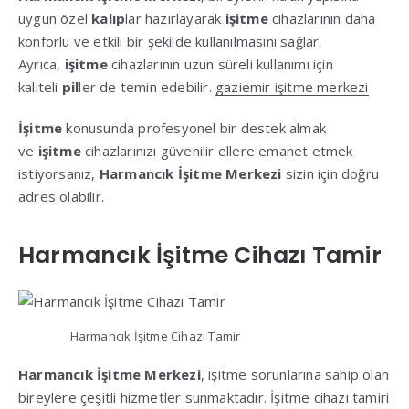
uygun özel
kalıp
lar hazırlayarak
işitme
cihazlarının daha
konforlu ve etkili bir şekilde kullanılmasını sağlar.
Ayrıca,
işitme
cihazlarının uzun süreli kullanımı için
kaliteli
pil
ler de temin edebilir.
gaziemir işitme merkezi
İşitme
konusunda profesyonel bir destek almak
ve
işitme
cihazlarınızı güvenilir ellere emanet etmek
istiyorsanız,
Harmancık İşitme Merkezi
sizin için doğru
adres olabilir.
Harmancık İşitme Cihazı Tamir
Harmancık İşitme Cihazı Tamir
Harmancık İşitme Merkezi
, işitme sorunlarına sahip olan
bireylere çeşitli hizmetler sunmaktadır. İşitme cihazı tamiri