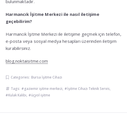
bulunmaktadır.
Harmancık İşitme Merkezi ile nasıl iletişime
geçebilirim?
Harmancık İşitme Merkezi ile iletişime geçmek için telefon,
e-posta veya sosyal medya hesapları üzerinden iletişim
kurabilirsiniz.
blog.noktaisitme.com
Categories:
Bursa İşitme Cihazı
Tags:
gaziemir işitme merkezi
,
İşitme Cihazı Teknik Servis
,
Kulak Kalıbı
,
üçyol işitme