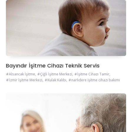
Bayındır İşitme Cihazı Teknik Servis
Alsancak İşitme
,
Çiğli İşitme Merkezi
,
İşitme Cihazı Tamir
,
İzmir İşitme Merkezi
,
Kulak Kalıbı
,
narlıdere işitme cihazı bakımı