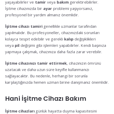
yaşayabilirler ve
tamir
veya
bakım
gerektirebilirler.
İşitme cihazınızda bir
ayar
problemi yaşıyorsanız,
profesyonel bir yardım almanız önemlidir.
İşitme cihazı tamiri
genellikle uzmanlar tarafından
yapılmalıdır. Bu profesyoneller, cihazınızdaki sorunları
kolayca tespit edebilir ve gerekli
kalıp
değişiklikleri
veya
pil
değişimi gibi işlemleri yapabilirler. Kendi başınıza
yapmaya çalışmak, cihazınıza daha fazla zarar verebilir.
İşitme cihazınızı tamir ettirmek
, cihazınızın ömrünü
uzatacak ve daha uzun süre keyifle kullanmanızı
sağlayacaktır. Bu nedenle, herhangi bir sorunla
karşılaştığınızda hemen uzman birine danışmanız önemlidir.
Hani İşitme Cihazı Bakım
İşitme cihazları
günlük hayatta duyma kapasitesini