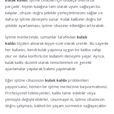
Kulak kalıbı
, işitme cihazları için oldukça önemli bir
parçadır. Kişinin kulağına tam olarak uyum sağlayan bu
kalıplar, cihazın doğru şekilde yerleştirilmesini sağlar ve
daha iyi işitme deneyimi sunar. Kulak kalıbının doğru bir
şekilde ayarlanması, işitme cihazının etkinliğini arttırabilir.
İşitme merkezinde, uzmanlar tarafından
kulak
kalıbı
ölçüleri alınarak kişiye özel olarak üretilir. Bu sayede
her kullanıcı, kendi kulak yapısına uygun bir kalıba sahip
olur ve daha konforlu bir kullanım deneyimi yaşar. Ayrıca,
kulak kalıbı düzenli olarak temizlenmeli ve gerekli
ayarlamalar yapılarak bakımı yapılmalıdır.
Eğer işitme cihazınızın
kulak kalıbı
problemleri
yaşıyorsanız, hemen bir işitme merkezine başvurmalısınız.
Profesyonel teknisyenler, kalıbı tamir edebilir veya
yenisiyle değiştirebilirler. Unutmayın ki, işitme cihazınızın
doğru çalışması, kaliteli bir yaşam sürmenizi sağlayacaktır.