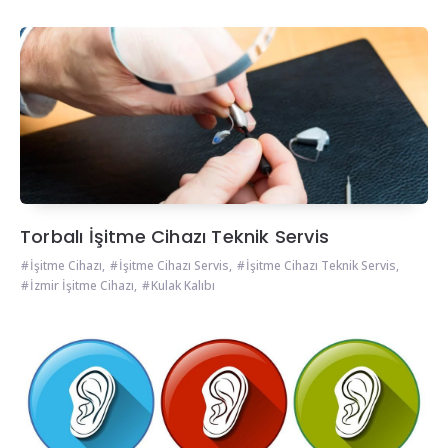
Torbalı İşitme Cihazı Teknik Servis
İşitme Cihazı
,
İşitme Cihazı Servis
,
İşitme Cihazı Teknik Servis
,
İzmir İşitme Cihazı
,
Kulak Kalıbı