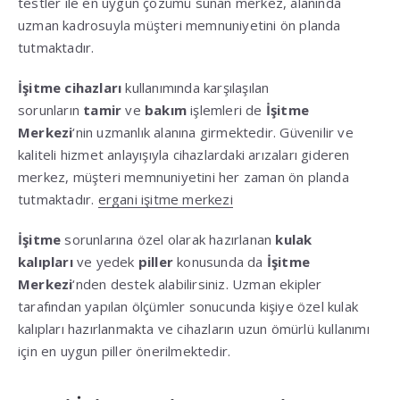
testler ile en uygun çözümü sunan merkez, alanında
uzman kadrosuyla müşteri memnuniyetini ön planda
tutmaktadır.
İşitme cihazları
kullanımında karşılaşılan
sorunların
tamir
ve
bakım
işlemleri de
İşitme
Merkezi
‘nin uzmanlık alanına girmektedir. Güvenilir ve
kaliteli hizmet anlayışıyla cihazlardaki arızaları gideren
merkez, müşteri memnuniyetini her zaman ön planda
tutmaktadır.
ergani işitme merkezi
İşitme
sorunlarına özel olarak hazırlanan
kulak
kalıpları
ve yedek
piller
konusunda da
İşitme
Merkezi
‘nden destek alabilirsiniz. Uzman ekipler
tarafından yapılan ölçümler sonucunda kişiye özel kulak
kalıpları hazırlanmakta ve cihazların uzun ömürlü kullanımı
için en uygun piller önerilmektedir.