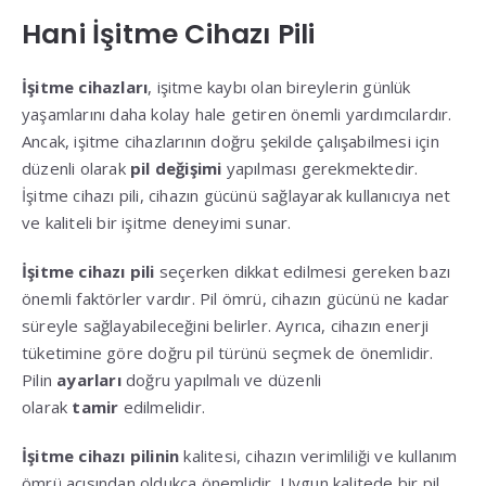
Hani İşitme Cihazı Pili
İşitme cihazları
, işitme kaybı olan bireylerin günlük
yaşamlarını daha kolay hale getiren önemli yardımcılardır.
Ancak, işitme cihazlarının doğru şekilde çalışabilmesi için
düzenli olarak
pil değişimi
yapılması gerekmektedir.
İşitme cihazı pili, cihazın gücünü sağlayarak kullanıcıya net
ve kaliteli bir işitme deneyimi sunar.
İşitme cihazı pili
seçerken dikkat edilmesi gereken bazı
önemli faktörler vardır. Pil ömrü, cihazın gücünü ne kadar
süreyle sağlayabileceğini belirler. Ayrıca, cihazın enerji
tüketimine göre doğru pil türünü seçmek de önemlidir.
Pilin
ayarları
doğru yapılmalı ve düzenli
olarak
tamir
edilmelidir.
İşitme cihazı pilinin
kalitesi, cihazın verimliliği ve kullanım
ömrü açısından oldukça önemlidir. Uygun kalitede bir pil