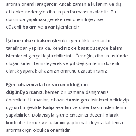
artıran önemli araçlardır. Ancak zamanla kullanım ve dış
etkenler nedeniyle cihazın performansı azalabilir. Bu
durumda yapılması gereken en önemli şey ise
düzenli
bakım
ve
ayar
işlemleridir.
İşitme cihazı bakım
işlemleri genellikle uzmanlar
tarafından yapılsa da, kendiniz de basit düzeyde bakım
işlemlerini gerçekleştirebilirsiniz. Örneğin, cihazın üstünde
oluşan kirleri temizleyerek ve
pil
değişimlerini düzenli
olarak yaparak cihazınızın ömrünü uzatabilirsiniz.
Eğer cihazınızda bir sorun olduğunu
düşünüyorsanız,
hemen bir uzmana danışmanız
önemlidir. Uzmanlar, cihazın
tamir
gereksinimini belirleyip
uygun bir şekilde
kalıp
ayarları ve diğer bakım işlemlerini
yapabilirler. Dolayısıyla işitme cihazınızı düzenli olarak
kontrol ettirmek ve bakımını yaptırmak duyma kalitenizi
artırmak için oldukça önemlidir.