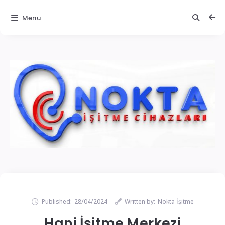
Menu
Published:
28/04/2024
Written by:
Nokta İşitme
Hani İşitme Merkezi