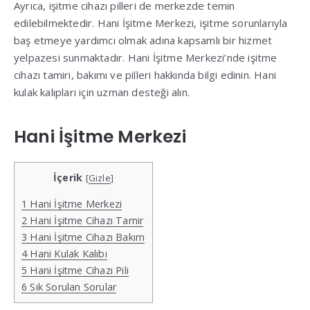
Ayrıca, işitme cihazı pilleri de merkezde temin
edilebilmektedir. Hani İşitme Merkezi, işitme sorunlarıyla
baş etmeye yardımcı olmak adına kapsamlı bir hizmet
yelpazesi sunmaktadır. Hani İşitme Merkezi’nde işitme
cihazı tamiri, bakımı ve pilleri hakkında bilgi edinin. Hani
kulak kalıpları için uzman desteği alın.
Hani İşitme Merkezi
İçerik
[
Gizle
]
1
Hani İşitme Merkezi
2
Hani İşitme Cihazı Tamir
3
Hani İşitme Cihazı Bakım
4
Hani Kulak Kalıbı
5
Hani İşitme Cihazı Pili
6
Sık Sorulan Sorular