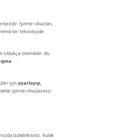
kezdir. İşitme cihazları,
emli bir teknolojidir.
n oldukça önemlidir. Bu
lışma
zler için
ayarlayıp,
kilde işitme cihazlarınızı
ızda bulabilirsiniz. Kulak