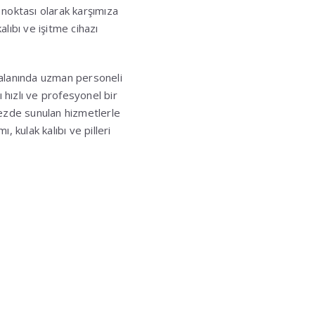
 noktası olarak karşımıza
alıbı ve işitme cihazı
 alanında uzman personeli
ı hızlı ve profesyonel bir
kezde sunulan hizmetlerle
, kulak kalıbı ve pilleri