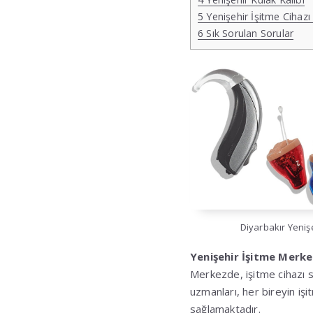
5
Yenişehir İşitme Cihazı 
6
Sık Sorulan Sorular
Diyarbakır Yeniş
Yenişehir İşitme Merke
Merkezde, işitme cihazı s
uzmanları, her bireyin iş
sağlamaktadır.