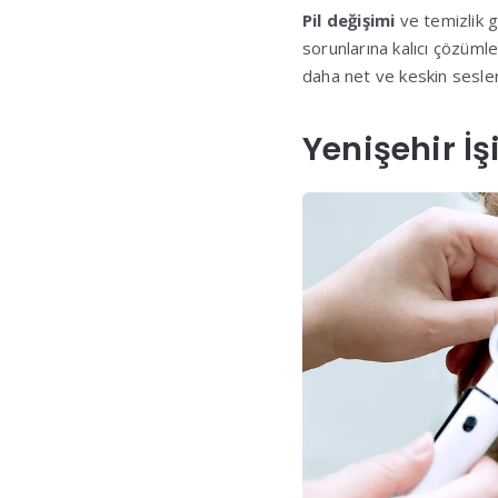
Pil değişimi
ve temizlik g
sorunlarına kalıcı çözümle
daha net ve keskin sesler 
Yenişehir İ