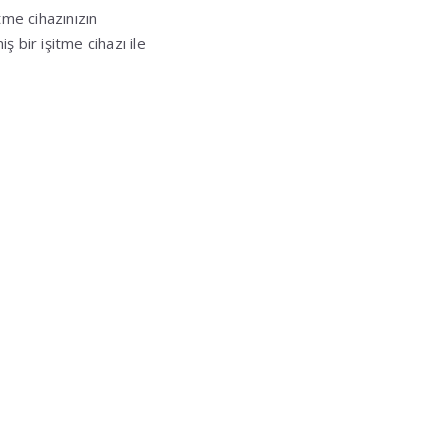
tme cihazınızın
 bir işitme cihazı ile