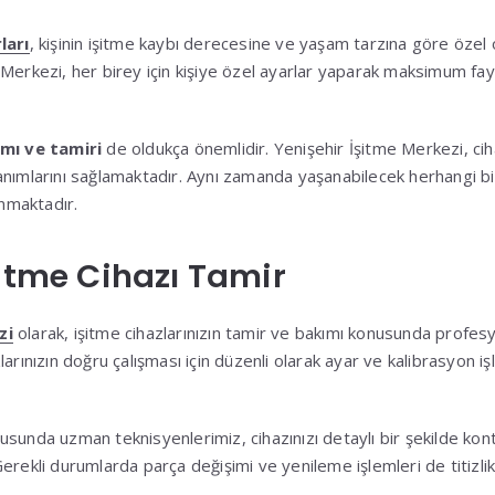
ları
, kişinin işitme kaybı derecesine ve yaşam tarzına göre özel o
 Merkezi, her birey için kişiye özel ayarlar yaparak maksimum fa
ımı ve tamiri
de oldukça önemlidir. Yenişehir İşitme Merkezi, cih
anımlarını sağlamaktadır. Aynı zamanda yaşanabilecek herhangi b
unmaktadır.
şitme Cihazı Tamir
zi
olarak, işitme cihazlarınızın tamir ve bakımı konusunda profe
arınızın doğru çalışması için düzenli olarak ayar ve kalibrasyon iş
sunda uzman teknisyenlerimiz, cihazınızı detaylı bir şekilde ko
erekli durumlarda parça değişimi ve yenileme işlemleri de titizlik