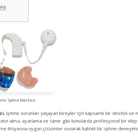
Pili
ehir İşitme Merkezi
zi
, işitme sorunları yaşayan bireyler için kapsamlı bir destek ve
atın alma, ayarlama ve tamir gibi konularda profesyonel bir ekip
itme ihtiyacına uygun çözümler sunarak kaliteli bir işitme deneyim