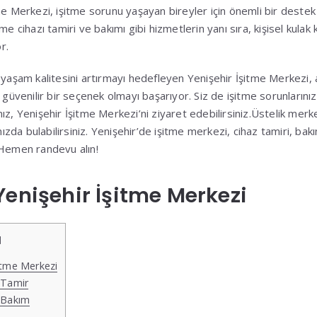
me Merkezi, işitme sorunu yaşayan bireyler için önemli bir destek
e cihazı tamiri ve bakımı gibi hizmetlerin yanı sıra, kişisel kulak k
r.
 yaşam kalitesini artırmayı hedefleyen Yenişehir İşitme Merkezi,
 güvenilir bir seçenek olmayı başarıyor. Siz de işitme sorunlarınız
ız, Yenişehir İşitme Merkezi’ni ziyaret edebilirsiniz.Üstelik mer
mızda bulabilirsiniz. Yenişehir’de işitme merkezi, cihaz tamiri, bakımı
 Hemen randevu alın!
Yenişehir İşitme Merkezi
]
itme Merkezi
 Tamir
ı Bakım