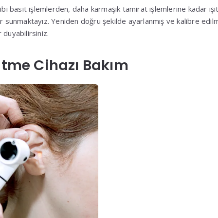
ibi basit işlemlerden, daha karmaşık tamirat işlemlerine kadar işi
r sunmaktayız. Yeniden doğru şekilde ayarlanmış ve kalibre edilmiş
duyabilirsiniz.
şitme Cihazı Bakım