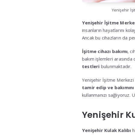
Yenişehir İş
Yenişehir İşitme Merke
insanların hayatlarını ko
Ancak bu cihazların da pe
İşitme cihazı bakımı
, c
bakım işlemleri arasında 
testleri
bulunmaktadır.
Yenişehir İşitme Merkezi o
tamir edip ve bakımın
kullanmanızı sağlıyoruz. U
Yenişehir Ku
Yenişehir Kulak Kalıbı
ha