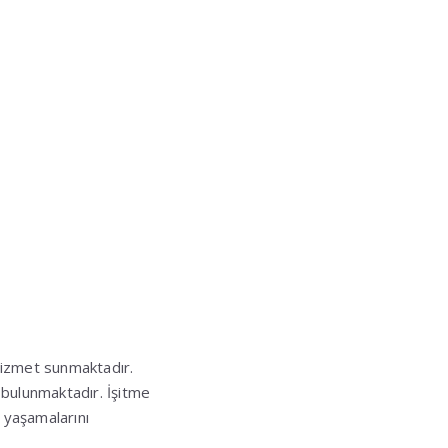
 hizmet sunmaktadır.
 bulunmaktadır. İşitme
i yaşamalarını