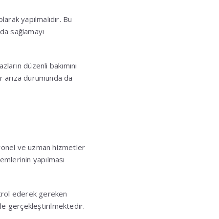
larak yapılmalıdır. Bu
yda sağlamayı
azların düzenli bakımını
ir arıza durumunda da
syonel ve uzman hizmetler
lemlerinin yapılması
ntrol ederek gereken
le gerçekleştirilmektedir.