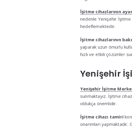
İşitme cihazlarının ayar
nedenle Yenişehir İşitme
hedeflemektedir.
İşitme cihazlarının bak
yaparak uzun ömürlü kull
hızlı ve etkili çözümler s
Yenişehir İ
Yenişehir İşitme Merke
sunmaktayız. İşitme cihazl
oldukça önemlidir.
İşitme cihazı tamiri
konu
onarımları yapmaktadır. G